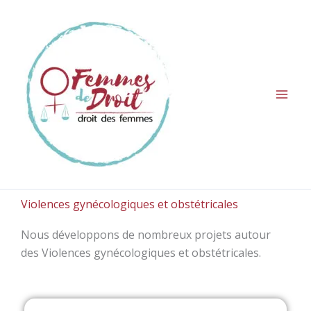
Aller
au
contenu
Violences gynécologiques et obstétricales
Nous développons de nombreux projets autour
des Violences gynécologiques et obstétricales.