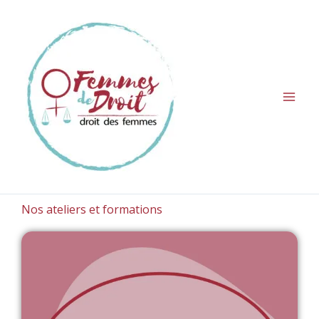
Aller
au
contenu
Nos ateliers et formations