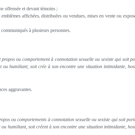
ne offensée et devant témoins ;
s emblèmes affichées, distribuées ou vendues, mises en vente ou expos
ou communiqués à plusieurs personnes.
 propos ou comportement à connotation sexuelle ou sexiste qui soit po
 ou humiliant, soit crée à son encontre une situation intimidante, host
ances aggravantes.
ropos ou comportements à connotation sexuelle ou sexiste qui soit port
 ou humiliant, soit créent à son encontre une situation intimidante, host