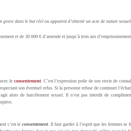
n grave dans le but réel ou apparent d’obtenir un acte de nature sexuel
nnement et de 30 000 € d’amende et jusqu’à trois ans d’emprisonnement
 avec le
consentement
. C’est l’expression polie de son envie de connaî
espectant son éventuel refus. Si la personne refuse de continuer l’écha
s’agit alors de harcèlement sexuel. Il n’est pas interdit de complimen
ceptive.
ment c’est le
consentement
. Il faut garder à l’esprit que les femmes se f