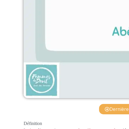
Dernière 
Définition