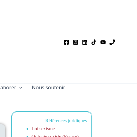
laborer
Nous soutenir
Références juridiques
Loi sexisme
Outrage sexiste (France)