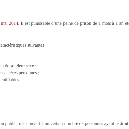
2 mai 2014
. Il est punissable d’une peine de prison de 1 mois à 1 an et
aractéristiques suivantes
n de son/leur sexe ;
 cette/ces personnes ;
entifiables.
non public, mais ouvert à un certain nombre de personnes ayant le droit