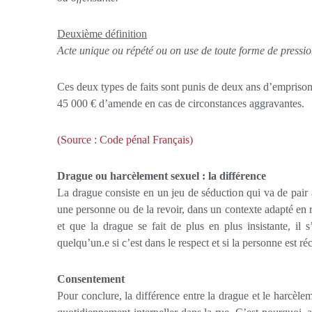
Deuxième définition
Acte unique ou répété ou on use de toute forme de pressio
Ces deux types de faits sont punis de deux ans d’empriso
45 000 € d’amende en cas de circonstances aggravantes.
(Source : Code pénal Français)
Drague ou harcèlement sexuel : la différence
La drague consiste en un jeu de séduction qui va de pair
une personne ou de la revoir, dans un contexte adapté en r
et que la drague se fait de plus en plus insistante, il 
quelqu’un.e si c’est dans le respect et si la personne est ré
Consentement
Pour conclure, la différence entre la drague et le harcèle