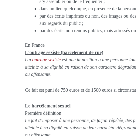
s’y assembler ou de le fréquenter ;
dans un lieu quelconque, en présence de la person
par des écrits imprimés ou non, des images ou de
aux regards du public ;
par des écrits non rendus publics, mais adressés 
En France
L’outrage sexiste (harcèlement de rue)
Un
outrage sexiste
est une imposition à une personne tout
atteinte à sa dignité en raison de son caractère dégradant
ou offensante.
Ce fait est puni de 750 euros et de 1500 euros si circonst
Le harcèlement sexuel
Première définition
Le fait d’imposer à une personne, de façon répétée, des p
atteinte à sa dignité en raison de leur caractère dégradant
ou offensante.