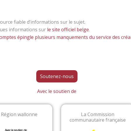
ource fiable d’informations sur le sujet.
ques informations sur
le site officiel belge
.
 comptes épingle plusieurs manquements du service des créa
Soutenez-nous
Avec le soutien de
 Région wallonne
La Commission
communautaire française