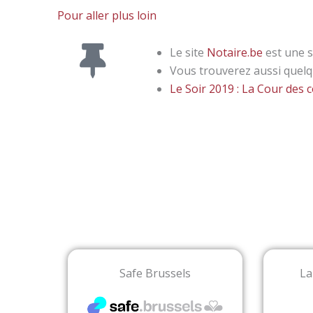
Pour aller plus loin
Le site
Notaire.be
est une s
Vous trouverez aussi quel
Le Soir 2019 : La Cour des
Safe Brussels
La