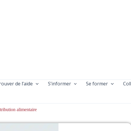
rouver de l’aide
S’informer
Se former
Col
ribution alimentaire