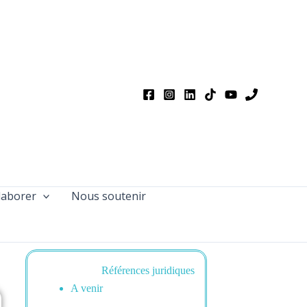
laborer
Nous soutenir
Références juridiques
A venir