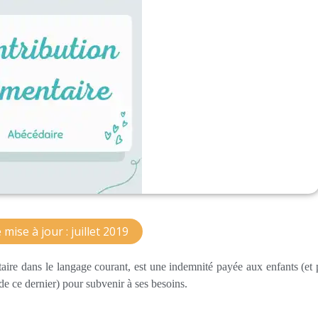
mise à jour : juillet 2019
taire dans le langage courant, est une indemnité payée aux enfants (et 
 de ce dernier) pour subvenir à ses besoins.