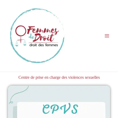
Aller
au
contenu
Centre de prise en charge des violences sexuelles