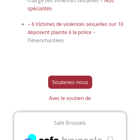
charge des violences sexuelles –
Nos
spécialités
– 6 Victimes de violences sexuelles sur 10
déposent plainte à la police
–
Désenchantées
Soutenez-nous
Avec le soutien de
Safe Brussels