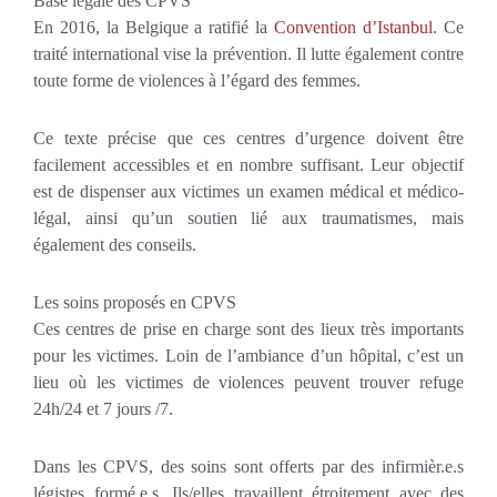
Base légale des CPVS
En 2016, la Belgique a ratifié la
Convention d’Istanbul
. Ce
traité international vise la prévention. Il lutte également contre
toute forme de violences à l’égard des femmes.
Ce texte précise que ces centres d’urgence doivent être
facilement accessibles et en nombre suffisant. Leur objectif
est de dispenser aux victimes un examen médical et médico-
légal, ainsi qu’un soutien lié aux traumatismes, mais
également des conseils.
Les soins proposés en CPVS
Ces centres de prise en charge sont des lieux très importants
pour les victimes. Loin de l’ambiance d’un hôpital, c’est un
lieu où les victimes de violences peuvent trouver refuge
24h/24 et 7 jours /7.
Dans les CPVS, des soins sont offerts par des infirmièr.e.s
légistes formé.e.s. Ils/elles travaillent étroitement avec des