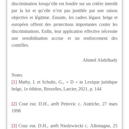
discrimination lorsqu’elle est fondée sur un critère interdit
par la loi et qu’elle n’est pas justifiée par une raison
objective et légitime. Ensuite, les cadres légaux belge et
européen offrent des protections importantes contre les
discriminations. Enfin, leur application effective nécessite
une sensibilisation accrue et un renforcement des
contrôles.
Ahmed Abdelhady
Notes
[1]
Mathy, I. et Schultz, G., « D » in Lexique juridique
belge, 1e édition, Bruxelles, Larcier, 2021, p. 144
[2]
Cour eur. D.H., arrêt Petrovic c. Autriche, 27 mars
1998
[3]
Cour eur. D.H., arrêt Niedzwiecki c. Allemagne, 25