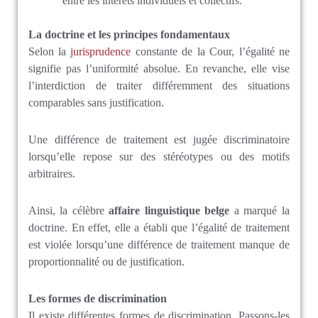
entre les intérêts individuels et collectifs.
La doctrine et les principes fondamentaux
Selon la
jurisprudence
constante de la Cour, l’égalité ne
signifie pas l’uniformité absolue. En revanche, elle vise
l’interdiction de traiter différemment des situations
comparables sans justification.
Une différence de traitement est jugée discriminatoire
lorsqu’elle repose sur des stéréotypes ou des motifs
arbitraires.
Ainsi, la célèbre
affaire linguistique belge
a marqué la
doctrine. En effet, elle a établi que l’égalité de traitement
est violée lorsqu’une différence de traitement manque de
proportionnalité ou de justification.
Les formes de discrimination
Il existe différentes formes de discrimination. Passons-les