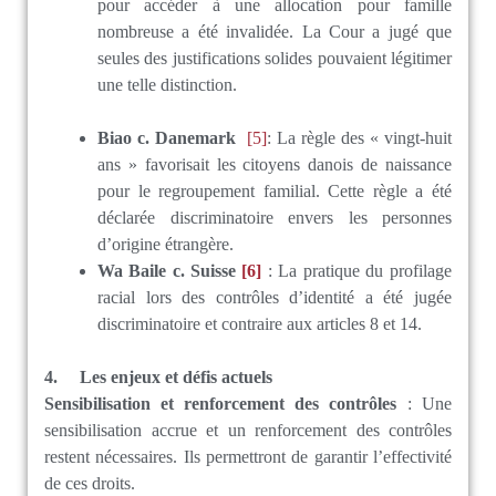
pour accéder à une allocation pour famille
nombreuse a été invalidée. La Cour a jugé que
seules des justifications solides pouvaient légitimer
une telle distinction.
Biao c. Danemark
[5]
: La règle des « vingt-huit
ans » favorisait les citoyens danois de naissance
pour le regroupement familial. Cette règle a été
déclarée discriminatoire envers les personnes
d’origine étrangère.
Wa Baile c. Suisse
[6]
: La pratique du profilage
racial lors des contrôles d’identité a été jugée
discriminatoire et contraire aux articles 8 et 14.
4. Les e
njeux et défis actuels
Sensibilisation et renforcement des contrôles
: Une
sensibilisation accrue et un renforcement des contrôles
restent nécessaires. Ils permettront de garantir l’effectivité
de ces droits.