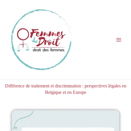
Aller
au
contenu
Différence de traitement et discrimination : perspectives légales en
Belgique et en Europe