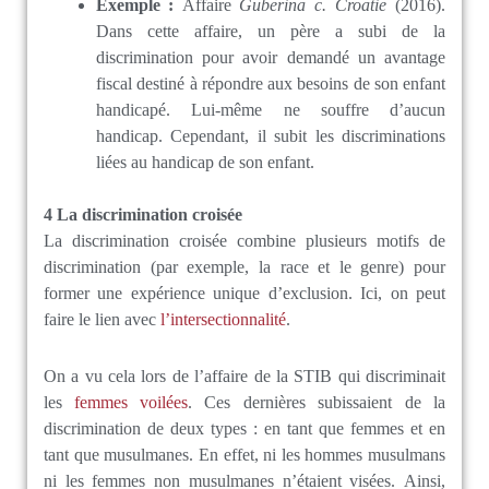
Exemple :
Affaire
Guberina c. Croatie
(2016).
Dans cette affaire, un père a subi de la
discrimination pour avoir demandé un avantage
fiscal destiné à répondre aux besoins de son enfant
handicapé. Lui-même ne souffre d’aucun
handicap. Cependant, il subit les discriminations
liées au handicap de son enfant.
4 La d
iscrimination croisée
La discrimination croisée combine plusieurs motifs de
discrimination (par exemple, la race et le genre) pour
former une expérience unique d’exclusion. Ici, on peut
faire le lien avec
l’intersectionnalité
.
On a vu cela lors de l’affaire de la STIB qui discriminait
les
femmes voilées
. Ces dernières subissaient de la
discrimination de deux types : en tant que femmes et en
tant que musulmanes. En effet, ni les hommes musulmans
ni les femmes non musulmanes n’étaient visées. Ainsi,