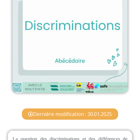
Dernière modification : 30.01.2025
La question des discriminations et des différences de