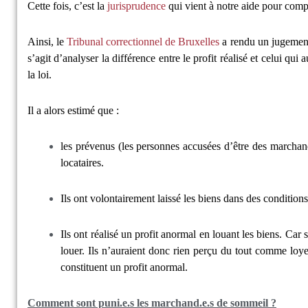
Cette fois, c’est la
jurisprudence
qui vient à notre aide pour compr
Ainsi, le
Tribunal correctionnel de Bruxelles
a rendu un jugement 
s’agit d’analyser la différence entre le profit réalisé et celui qui a
la loi.
Il a alors estimé que :
les prévenus (les personnes accusées d’être des marchand
locataires.
Ils ont volontairement laissé les biens dans des condition
Ils ont réalisé un profit anormal en louant les biens. Car s’
louer. Ils n’auraient donc rien perçu du tout comme loyer
constituent un profit anormal.
Comment sont puni.e.s les marchand.e.s de sommeil ?