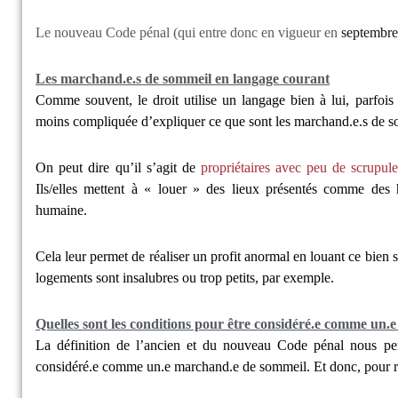
Le nouveau Code pénal (qui entre donc en vigueur en
septembre
Les marchand.e.s de sommeil en langage courant
Comme souvent, le droit utilise un langage bien à lui, parfoi
moins compliquée d’expliquer ce que sont les marchand.e.s de s
On peut dire qu’il s’agit de
propriétaires avec peu de scrupule
Ils/elles mettent à « louer » des lieux présentés comme des 
humaine.
Cela leur permet de réaliser un profit anormal en louant ce bien s
logements sont insalubres ou trop petits, par exemple.
Quelles sont les conditions pour être considéré.e comme un
La définition de l’ancien et du nouveau Code pénal nous perm
considéré.e comme un.e marchand.e de sommeil. Et donc, pour 