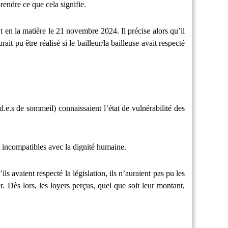
endre ce que cela signifie.
en la matière le 21 novembre 2024. Il précise alors qu’il
urait pu être réalisé si le bailleur/la bailleuse avait respecté
.e.s de sommeil) connaissaient l’état de vulnérabilité des
s incompatibles avec la dignité humaine.
ils avaient respecté la législation, ils n’auraient pas pu les
. Dès lors, les loyers perçus, quel que soit leur montant,