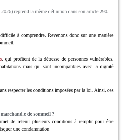
2026) reprend la même définition dans son article 290.
s difficile à comprendre. Revenons donc sur une manière
ommeil.
s
, qui profitent de la détresse de personnes vulnérables.
habitations mais qui sont incompatibles avec la dignité
ans respecter les conditions imposées par la loi. Ainsi, ces
.e marchand.e de sommeil ?
et de retenir plusieurs conditions à remplir pour être
risquer une condamnation.