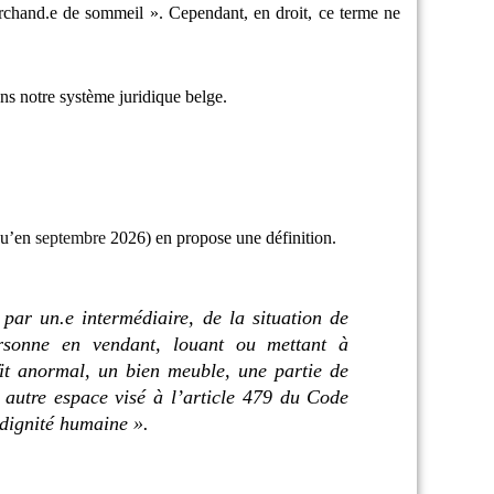
marchand.e de sommeil ». Cependant, en droit, ce terme ne
ans notre système juridique belge.
qu’en
septembre
2026) en propose une définition.
par un.e intermédiaire, de la situation de
ersonne en vendant, louant ou mettant à
ofit anormal, un bien meuble, une partie de
autre espace visé à l’article 479 du Code
 dignité humaine ».