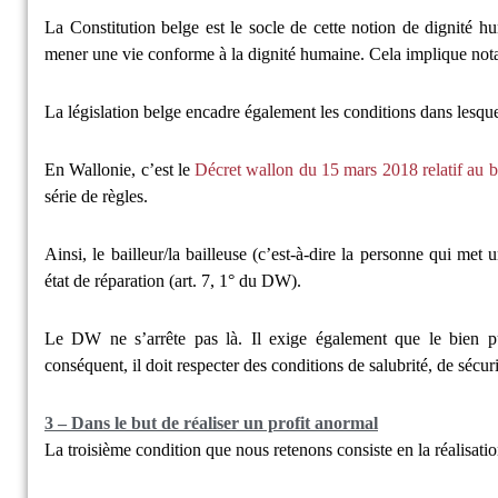
La Constitution belge est le socle de cette notion de dignité h
mener une vie conforme à la dignité humaine. Cela implique not
La législation belge encadre également les conditions dans lesque
En Wallonie, c’est le
Décret wallon du 15 mars 2018 relatif au ba
série de règles.
Ainsi, le bailleur/la bailleuse (c’est-à-dire la personne qui met 
état de réparation (art. 7, 1° du DW).
Le DW ne s’arrête pas là. Il exige également que le bien pui
conséquent, il doit respecter des conditions de salubrité, de sécuri
3 – Dans le but de réaliser un profit anormal
La troisième condition que nous retenons consiste en la réalisati