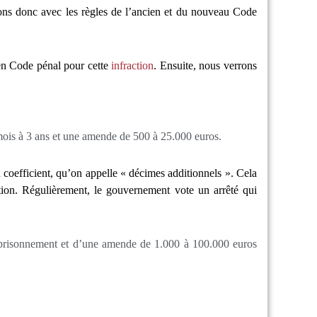
ons donc avec les règles de l’ancien et du nouveau Code
en Code pénal pour cette
infraction
. Ensuite, nous verrons
ois à 3 ans et une amende de 500 à 25.000 euros.
 coefficient, qu’on appelle « décimes additionnels ». Cela
tion. Régulièrement, le gouvernement vote un arrêté qui
mprisonnement et d’une amende de 1.000 à 100.000 euros