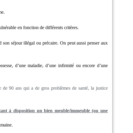
me.
nérable en fonction de différents critères.
nd son séjour illégal ou précaire. On peut aussi penser aux
rossesse, d’une maladie, d’une infirmité ou encore d’une
de 90 ans qui a de gros problèmes de santé, la justice
ant à disposition un bien meuble/immeuble (ou une
umaine.