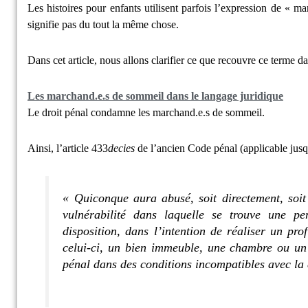
Les histoires pour enfants utilisent parfois l’expression de « 
signifie pas du tout la même chose.
Dans cet article, nous allons clarifier ce que recouvre ce terme d
Les marchand.e.s de sommeil dans le langage juridique
Le droit pénal condamne les marchand.e.s de sommeil.
Ainsi, l’article 433
decies
de l’ancien Code pénal (applicable jus
« Quiconque aura abusé, soit directement, soit 
vulnérabilité dans laquelle se trouve une p
disposition, dans l’intention de réaliser un pr
celui-ci, un bien immeuble, une chambre ou un 
pénal dans des conditions incompatibles avec la