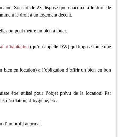
umaine. Son article 23 dispose que chacun.e a le droit de
amment le droit à un logement décent.
lles on peut mettre un bien à louer.
il d’habitation
(qu’on appelle DW) qui impose toute une
un bien en location) a l’obligation d’offrir un bien en bon
sse être utilisé pour l’objet prévu de la location. Par
té, d’isolation, d’hygiène, etc.
on d’un profit anormal.