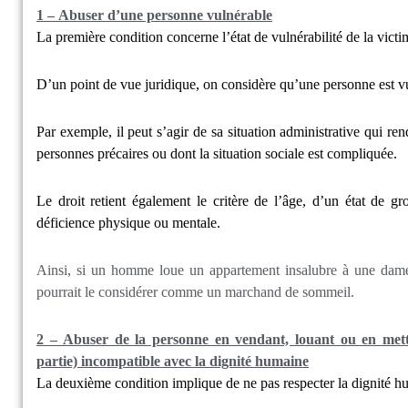
1 – Abuser d’une personne vulnérable
La première condition concerne l’état de vulnérabilité de la victi
D’un point de vue juridique, on considère qu’une personne est vul
Par exemple, il peut s’agir de sa situation administrative qui re
personnes précaires ou dont la situation sociale est compliquée.
Le droit retient également le critère de l’âge, d’un état de g
déficience physique ou mentale.
Ainsi, si un homme loue un appartement insalubre à une dame 
pourrait le considérer comme un marchand de sommeil.
2 – Abuser de la personne en vendant, louant ou en mett
partie) incompatible avec la dignité humaine
La deuxième condition implique de ne pas respecter la dignité h