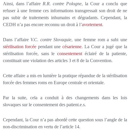
Ainsi, dans l’affaire
R.R. contre Pologne
, la Cour a conclu que
refuser à une femme ces informations transgressait son droit de ne
pas subir de traitements inhumains et dégradants. Cependant, la
CEDH n’a pas encore reconnu un droit à l’
avortement
.
Dans l’affaire
V.C. contre Slovaquie
, une femme rom a subi une
stérilisation forcée
pendant une
césarienne
. La Cour a jugé que la
stérilisation forcée, sans le
consentement
éclairé de la patiente,
constituait une violation des articles 3 et 8 de la Convention.
Cette affaire a mis en lumière la pratique répandue de la stérilisation
forcée des femmes roms en Europe centrale et orientale.
Par la suite, cela a conduit à des changements dans les lois
slovaques sur le consentement des patient.e.s.
Cependant, la Cour n’a pas abordé cette question sous l’angle de la
non-discrimination en vertu de l’article 14.