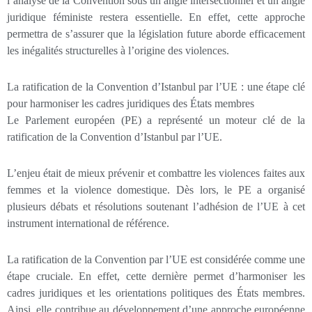
l’analyse de la Convention sous un angle intersectionnel et un angle
juridique féministe restera essentielle. En effet, cette approche
permettra de s’assurer que la législation future aborde efficacement
les inégalités structurelles à l’origine des violences.
La ratification de la Convention d’Istanbul par l’UE : une étape clé
pour harmoniser les cadres juridiques des États membres
Le Parlement européen (PE) a représenté un moteur clé de la
ratification de la Convention d’Istanbul par l’UE.
L’enjeu était de mieux prévenir et combattre les violences faites aux
femmes et la violence domestique. Dès lors, le PE a organisé
plusieurs débats et résolutions soutenant l’adhésion de l’UE à cet
instrument international de référence.
La ratification de la Convention par l’UE est considérée comme une
étape cruciale. En effet, cette dernière permet d’harmoniser les
cadres juridiques et les orientations politiques des États membres.
Ainsi, elle contribue au développement d’une approche européenne