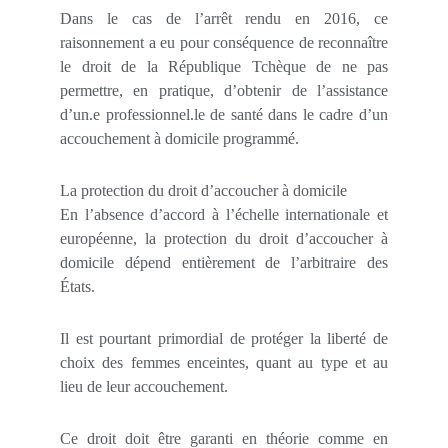
Dans le cas de l’arrêt rendu en 2016, ce
raisonnement a eu pour conséquence de reconnaître
le droit de la République Tchèque de ne pas
permettre, en pratique, d’obtenir de l’assistance
d’un.e professionnel.le de santé dans le cadre d’un
accouchement à domicile programmé.
La protection du droit d’accoucher à domicile
En l’absence d’accord à l’échelle internationale et
européenne, la protection du droit d’accoucher à
domicile dépend entièrement de l’arbitraire des
États.
Il est pourtant primordial de protéger la liberté de
choix des femmes enceintes, quant au type et au
lieu de leur accouchement.
Ce droit doit être garanti en théorie comme en