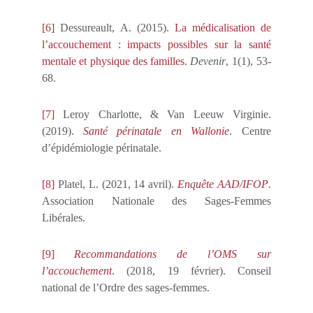
[6]
Dessureault, A. (2015).
La médicalisation de
l’accouchement : impacts possibles sur la santé
mentale et physique des familles
.
Devenir
, 1(1), 53-
68.
[7]
Leroy Charlotte, & Van Leeuw Virginie.
(2019).
Santé périnatale en Wallonie
. Centre
d’épidémiologie périnatale.
[8]
Platel, L. (2021, 14 avril).
Enquête AAD/IFOP
.
Association Nationale des Sages-Femmes
Libérales.
[9]
Recommandations de l’OMS sur
l’accouchement
. (2018, 19 février). Conseil
national de l’Ordre des sages-femmes.