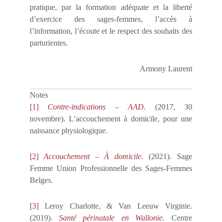
pratique, par la formation adéquate et la liberté
d’exercice des sages-femmes, l’accès à
l’information, l’écoute et le respect des souhaits des
parturientes.
Armony Laurent
Notes
[1]
Contre-indications – AAD
. (2017, 30
novembre). L’accouchement à domicile, pour une
naissance physiologique.
[2]
Accouchement – À domicile
. (2021). Sage
Femme Union Professionnelle des Sages-Femmes
Belges.
[3]
Leroy Charlotte, & Van Leeuw Virginie.
(2019).
Santé périnatale en Wallonie
. Centre