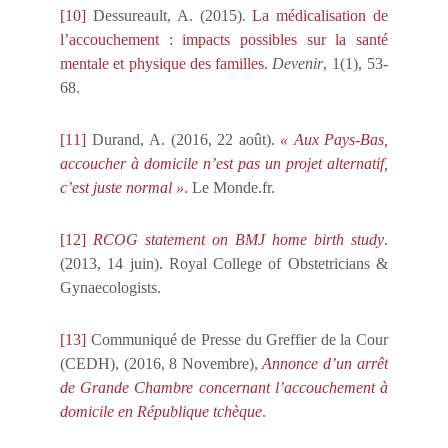
[10]
Dessureault, A. (2015).
La médicalisation de
l’accouchement : impacts possibles sur la santé
mentale et physique des familles
.
Devenir
, 1(1), 53-
68.
[11]
Durand, A. (2016, 22 août).
« Aux Pays-Bas,
accoucher à domicile n’est pas un projet alternatif,
c’est juste normal »
. Le Monde.fr.
[12]
RCOG statement on BMJ home birth study
.
(2013, 14 juin). Royal College of Obstetricians &
Gynaecologists.
[13]
Communiqué de Presse du Greffier de la Cour
(CEDH), (2016, 8 Novembre),
Annonce d’un arrêt
de Grande Chambre concernant l’accouchement à
domicile en République tchèque
.