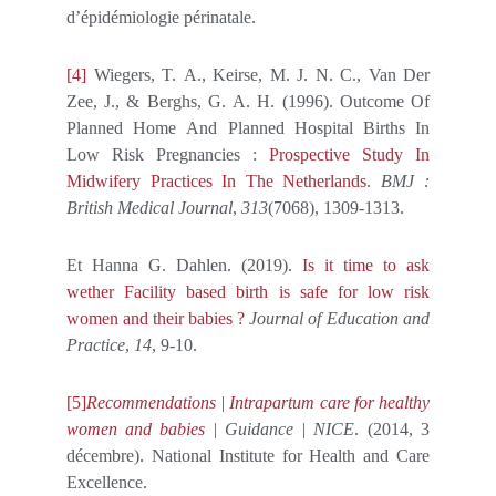
d’épidémiologie périnatale.
[4]
Wiegers, T. A., Keirse, M. J. N. C., Van Der
Zee, J., & Berghs, G. A. H. (1996). Outcome Of
Planned Home And Planned Hospital Births In
Low Risk Pregnancies :
Prospective Study In
Midwifery Practices In The Netherlands
.
BMJ :
British Medical Journal
,
313
(7068), 1309‑1313.
Et Hanna G. Dahlen. (2019).
Is it time to ask
wether Facility based birth is safe for low risk
women and their babies ?
Journal of Education and
Practice
,
14
, 9‑10.
[5]
Recommendations | Intrapartum care for healthy
women and babies
| Guidance | NICE
. (2014, 3
décembre). National Institute for Health and Care
Excellence.