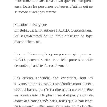
l’ensemble du texte. Il va de soi que cela comprend
aussi toutes les personnes porteuses d’utérus qui ne
se reconnaissent pas femme.
Situation en Belgique
En Belgique, la loi autorise l’A.A.D. Concrètement,
les sages-femmes ont le droit d’assister ce type
d’accouchements.
Les conditions requises pour pouvoir opter pour un
A.A.D. peuvent varier selon le/la professionnel.le
de santé qui assiste l’accouchement.
Les critères habituels, non exhaustifs, sont les
suivants : la grossesse doit se dérouler normalement
et être à bas risque, c’est-à-dire que la mère doit être
en bonne santé. De plus, il ne doit pas y avoir de
contre-indications médicales, telles que la naissance
de jumeaux/jumelles, une présentation du/de la bébé