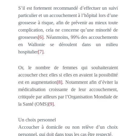
S’il est fortement recommandé d’effectuer un suivi
particulier et un accouchement à l’hôpital lors d’une
grossesse à risque, afin de prévenir au mieux toute
complication, cela ne concerne qu’une minorité de
grossesses
[6]
. Néanmoins, 99% des accouchements
en Wallonie se déroulent dans un milieu
hospitalier
[7]
.
Or, le nombre de femmes qui souhaiteraient
accoucher chez elles si elles en avaient la possibilité
est en augmentation
[8]
. Notamment afin d’éviter la
médicalisation croissante de leur accouchement,
critiquée par ailleurs par l’Organisation Mondiale de
la Santé (OMS)
[9]
.
Un choix personnel
Accoucher à domicile ou non relève d’un choix
personnel, qui doit dans tous les cas être respecté.