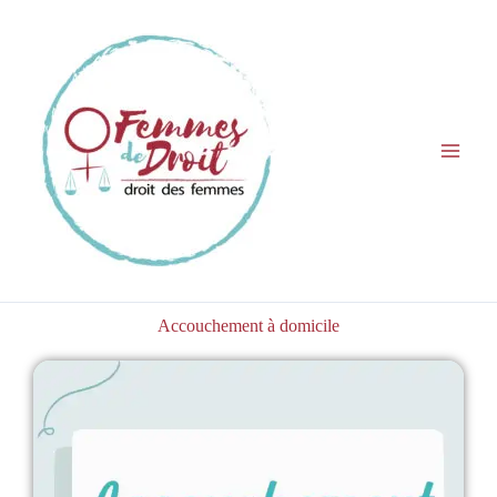
Aller
au
contenu
Accouchement à domicile