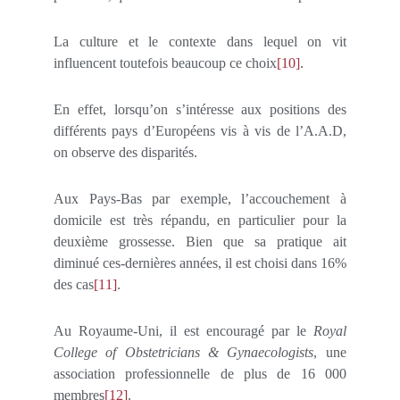
La culture et le contexte dans lequel on vit
influencent toutefois beaucoup ce choix
[10]
.
En effet, lorsqu’on s’intéresse aux positions des
différents pays d’Européens vis à vis de l’A.A.D,
on observe des disparités.
Aux Pays-Bas par exemple, l’accouchement à
domicile est très répandu, en particulier pour la
deuxième grossesse. Bien que sa pratique ait
diminué ces-dernières années, il est choisi dans 16%
des cas
[11]
.
Au Royaume-Uni, il est encouragé par le
Royal
College of Obstetricians & Gynaecologists
, une
association professionnelle de plus de 16 000
membres
[12]
.