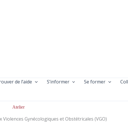
rouver de l’aide
S’informer
Se former
Col
Atelier
x Violences Gynécologiques et Obstétricales (VGO)