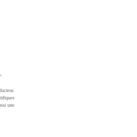
.
ucteur.
ifiques
ussi une