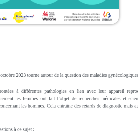
3 octobre 2023 tourne autour de la question des maladies gynécologiques
ntées à différentes pathologies en lien avec leur appareil reprod
ement les femmes ont fait l’objet de recherches médicales et scient
 concernant les hommes. Cela entraîne des retards de diagnostic mais a
stions à ce sujet :