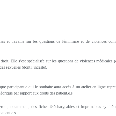
mmes et travaille sur les questions de féminisme et de violences co
roit. Elle s’est spécialisée sur les questions de violences médicales (
ces sexuelles (dont l’inceste).
que participant.e qui le souhaite aura accès à un atelier en ligne repre
orique par rapport aux droits des patient.e.s.
eront, notamment, des fiches téléchargeables et imprimables synthéti
atient.e.s.