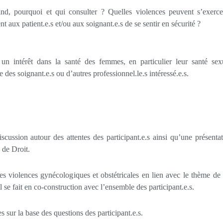
d, pourquoi et qui consulter ? Quelles violences peuvent s’exerce
t aux patient.e.s et/ou aux soignant.e.s de se sentir en sécurité ?
 un intérêt dans la santé des femmes, en particulier leur santé sex
 des soignant.e.s ou d’autres professionnel.le.s intéressé.e.s.
ussion autour des attentes des participant.e.s ainsi qu’une présenta
 de Droit.
s violences gynécologiques et obstétricales en lien avec le thème de l
 se fait en co-construction avec l’ensemble des participant.e.s.
s sur la base des questions des participant.e.s.