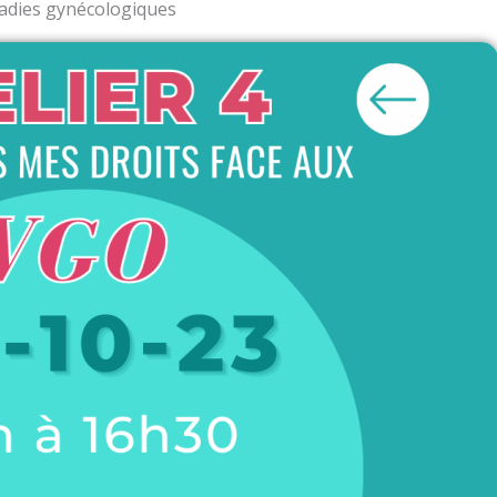
adies gynécologiques