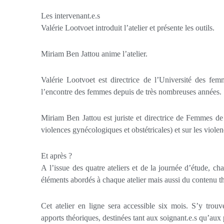
Les intervenant.e.s
Valérie Lootvoet introduit l’atelier et présente les outils.
Miriam Ben Jattou anime l’atelier.
Valérie Lootvoet est directrice de l’Université des fe
l’encontre des femmes depuis de très nombreuses années.
Miriam Ben Jattou est juriste et directrice de Femmes de d
violences gynécologiques et obstétricales) et sur les violen
Et après ?
A l’issue des quatre ateliers et de la journée d’étude, cha
éléments abordés à chaque atelier mais aussi du contenu thé
Cet atelier en ligne sera accessible six mois. S’y trouv
apports théoriques, destinées tant aux soignant.e.s qu’aux p