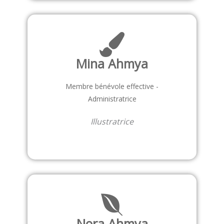
Mina Ahmya
Membre bénévole effective -
Administratrice
Illustratrice
Nora Ahmya