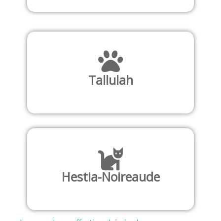
Tallulah
Hestia-Noireaude