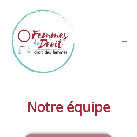
Aller
au
contenu
Notre équipe