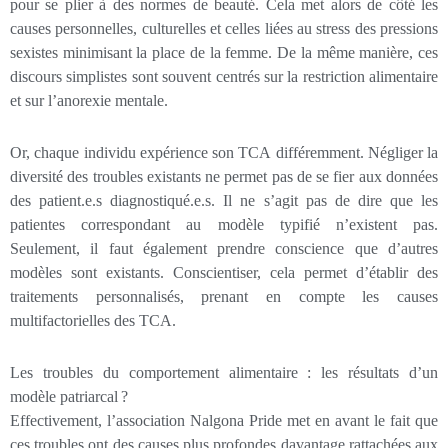
pour se plier à des normes de beauté. Cela met alors de côté les
causes personnelles, culturelles et celles liées au stress des pressions
sexistes minimisant la place de la femme. De la même manière, ces
discours simplistes sont souvent centrés sur la restriction alimentaire
et sur l’anorexie mentale.
Or, chaque individu expérience son TCA différemment. Négliger la
diversité des troubles existants ne permet pas de se fier aux données
des patient.e.s diagnostiqué.e.s. Il ne s’agit pas de dire que les
patientes correspondant au modèle typifié n’existent pas.
Seulement, il faut également prendre conscience que d’autres
modèles sont existants. Conscientiser, cela permet d’établir des
traitements personnalisés, prenant en compte les causes
multifactorielles des TCA.
Les troubles du comportement alimentaire : les résultats d’un
modèle patriarcal ?
Effectivement, l’association Nalgona Pride met en avant le fait que
ces troubles ont des causes plus profondes davantage rattachées aux