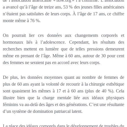
de l’association américaine « now.org » l’a confirmé. L’association
a avancé qu’à l’âge de treize ans, 53 % des jeunes filles américaines
n’étaient pas satisfaites de leurs corps. À l’âge de 17 ans, ce chiffre
monte même à 76 %.
On pourrait lier ces données aux changements corporels et
hormonaux liés à l’adolescence. Cependant, les résultats des
recherches mettent en lumière que de telles pressions demeurent
même en prenant de l’âge. Même à 60 ans, autour de 30 pour cent
des femmes ne seraient pas en accord avec leurs corps.
De plus, les données moyennes quant au nombre de femmes de
plus de 60 ans ayant la volonté de recourir à la chirurgie esthétique
sont quasiment les mêmes à 17 et à 60 ans (plus de 40 %). Cela
illustre bien que la charge mentale liée aux idéaux physiques
féminins va au-delà des âges et des générations. C’est une résultante
d’un système de domination patriarcal latent.
La place des idéaux corporels dans le développement de troubles du