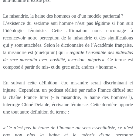
anti-homme n’existe pas.
La misandrie, la haine des hommes ou d’un modèle patriarcal ?
L’existence du sexisme anti-homme n’est pas légitime si l’on suit
l’idéologie féministe. Cette affirmation nous encourage à
reconcevoir notre perception de la misandrie et des significations
qui y sont attachées. Selon le dictionnaire de l’Académie française,
la misandrie est (quelqu’un) qui
«
regarde l’ensemble des individus
de sexe masculin avec hostilité, aversion, mépris
».
Ce terme est
composé à partir de mis- et du grec anêr, andros « homme ».
En suivant cette définition, être misandre serait discriminant et
injuste. Cependant, un podcast réalisé par radio France diffusé sur
la chaîne France Inter (« la misandrie, la haine des hommes ?),
interroge Chloé Delaule, écrivaine féministe. Cette dernière apporte
une tout autre définition du terme :
«
Ce n’est pas la haine de l’homme au sens essentialiste, ce n’est
pas non plus la haine et le mépris d’une personne