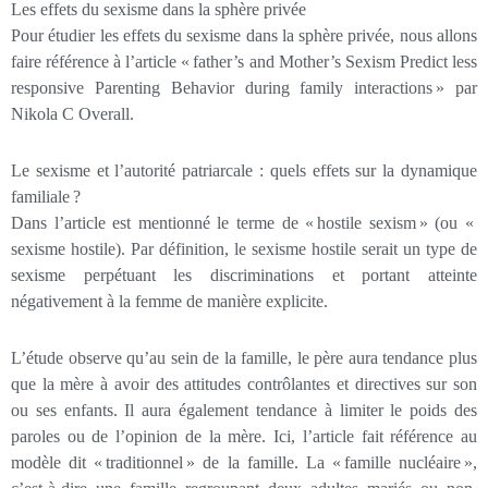
Les effets du sexisme dans la sphère privée
Pour étudier les effets du sexisme dans la sphère privée, nous allons
faire référence à l’article « father’s and Mother’s Sexism Predict less
responsive Parenting Behavior during family interactions » par
Nikola C Overall.
Le sexisme et l’autorité patriarcale : quels effets sur la dynamique
familiale ?
Dans l’article est mentionné le terme de « hostile sexism » (ou «
sexisme hostile). Par définition, le sexisme hostile serait un type de
sexisme perpétuant les discriminations et portant atteinte
négativement à la femme de manière explicite.
L’étude observe qu’au sein de la famille, le père aura tendance plus
que la mère à avoir des attitudes contrôlantes et directives sur son
ou ses enfants. Il aura également tendance à limiter le poids des
paroles ou de l’opinion de la mère. Ici, l’article fait référence au
modèle dit « traditionnel » de la famille. La « famille nucléaire »,