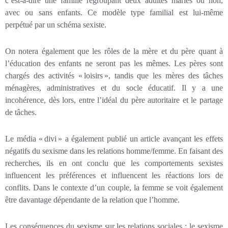
c’est-à-dire une famille regroupant deux adultes mariés ou non,
avec ou sans enfants. Ce modèle type familial est lui-même
perpétué par un schéma sexiste.
On notera également que les rôles de la mère et du père quant à
l’éducation des enfants ne seront pas les mêmes. Les pères sont
chargés des activités « loisirs », tandis que les mères des tâches
ménagères, administratives et du socle éducatif. Il y a une
incohérence, dès lors, entre l’idéal du père autoritaire et le partage
de tâches.
Le média « divi » a également publié un article avançant les effets
négatifs du sexisme dans les relations homme/femme. En faisant des
recherches, ils en ont conclu que les comportements sexistes
influencent les préférences et influencent les réactions lors de
conflits. Dans le contexte d’un couple, la femme se voit également
être davantage dépendante de la relation que l’homme.
Les conséquences du sexisme sur les relations sociales : le sexisme