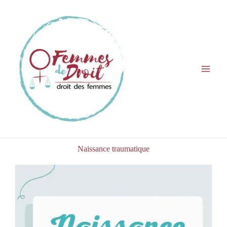
Aller
au
contenu
Naissance traumatique