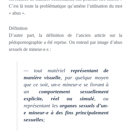
C’est là toute la problématique qu’amène l’utilisation du mot
« abus ».
Définition
D’autre part, la définition de l’ancien article sur la
pédopornographie a été reprise. On entend par image d’abus
sexuels de mineur-e-s :
— tout matériel
représentant de
manière visuelle
, par quelque moyen
que ce soit, un-e mineur-e se livrant à
un
comportement sexuellement
explicite, réel ou simulé
, ou
représentant les
organes sexuels d’un-
e mineur-e à des fins principalement
sexuelles
;