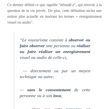
Ce dernier définit ce que signifie “dénudé.e”, qui renvoie à la
question de la vie privée. De plus, cette définition inclut une
notion plus actuelle en insérant les termes « enregistrement
visuel ou audio”.
“Le voyeurisme consiste à
observer ou
faire observer
une personne ou
réaliser
ou faire réaliser un enregistrement
visuel ou audio de celle-ci,
— directement ou par un moyen
technique ou autre;
—
sans le consentement
de cette
personne ou à son
insu
;