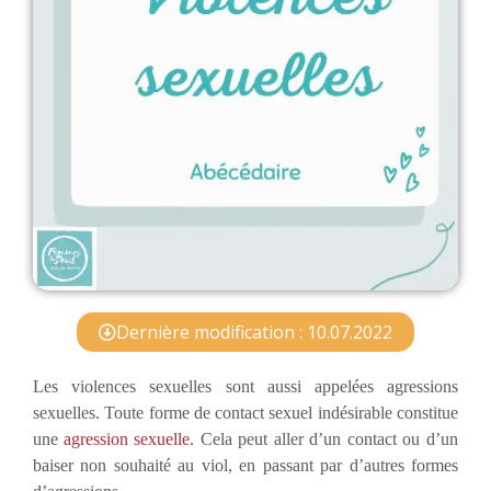
Dernière modification : 10.07.2022
Les violences sexuelles sont aussi appelées agressions
sexuelles. Toute forme de contact sexuel indésirable constitue
une
agression sexuelle
. Cela peut aller d’un contact ou d’un
baiser non souhaité au viol, en passant par d’autres formes