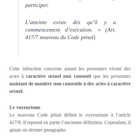
participer.
L’atteinte existe dès qu’il y a
commencement d’exécution. » (Art.
417/7 nouveau du Code pénal)
Cette infraction concerne autant les personnes vivant des
actes à
caractère sexuel non consenti
que les personnes
assistant de manière non consentie à des actes à caractère
sexuel.
Le voyeurisme
Le nouveau Code pénal définit le voyeurisme à l’article
417/8. Il reprend en partie l’ancienne définition. Cependant, il
ajoute un dernier paragraphe.