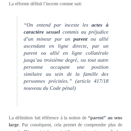
La réforme définit l’inceste comme suit:
“On entend par inceste les
actes à
caractère sexuel
commis au préjudice
d’un mineur par un
parent
ou allié
ascendant en ligne directe, par un
parent ou allié en ligne collatérale
jusqu’au troisième degré, ou tout autre
personne occupant une position
similaire au sein de la famille des
personnes précitées.” (article 417/18
nouveau du Code pénal)
La définition fait référence à la notion de
“parent” au sens
large
. Par conséquent, cela permet de comprendre plus de