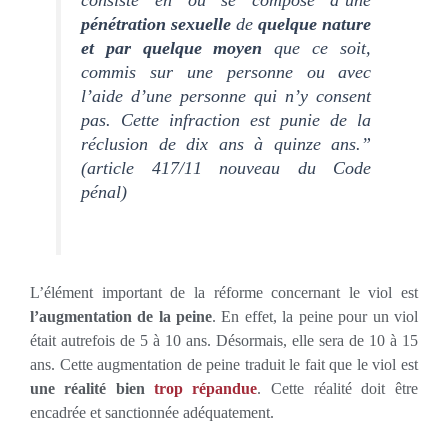
consiste en ou se compose d’une
pénétration sexuelle
de
quelque nature
et par quelque moyen
que ce soit,
commis sur une personne ou avec
l’aide d’une personne qui n’y consent
pas. Cette infraction est punie de la
réclusion de dix ans à quinze ans.”
(article 417/11 nouveau du Code
pénal)
L’élément important de la réforme concernant le viol est
l’augmentation de la peine
. En effet, la peine pour un viol
était autrefois de 5 à 10 ans. Désormais, elle sera de 10 à 15
ans. Cette augmentation de peine traduit le fait que le viol est
une réalité bien
trop répandue
. Cette réalité doit être
encadrée et sanctionnée adéquatement.