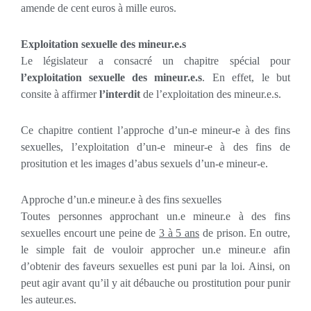
amende de cent euros à mille euros.
Exploitation sexuelle des mineur.e.s
Le législateur a consacré un chapitre spécial pour
l’exploitation sexuelle des mineur.e.s
. En effet, le but
consite à affirmer
l’interdit
de l’exploitation des mineur.e.s.
Ce chapitre contient l’approche d’un-e mineur-e à des fins
sexuelles, l’exploitation d’un-e mineur-e à des fins de
prositution et les images d’abus sexuels d’un-e mineur-e.
Approche d’un.e mineur.e à des fins sexuelles
Toutes personnes approchant un.e mineur.e à des fins
sexuelles encourt une peine de
3 à 5 ans
de prison. En outre,
le simple fait de vouloir approcher un.e mineur.e afin
d’obtenir des faveurs sexuelles est puni par la loi. Ainsi, on
peut agir avant qu’il y ait débauche ou prostitution pour punir
les auteur.es.