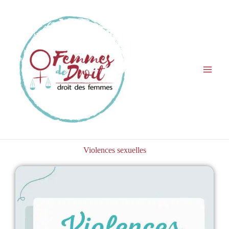
Aller
au
contenu
Violences sexuelles