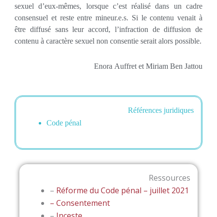
sexuel d’eux-mêmes, lorsque c’est réalisé dans un cadre
consensuel et reste entre mineur.e.s. Si le contenu venait à
être diffusé sans leur accord, l’infraction de diffusion de
contenu à caractère sexuel non consentie serait alors possible.
Enora Auffret et Miriam Ben Jattou
Références juridiques
Code pénal
Ressources
–
Réforme du Code pénal – juillet 2021
– Consentement
–
Inceste