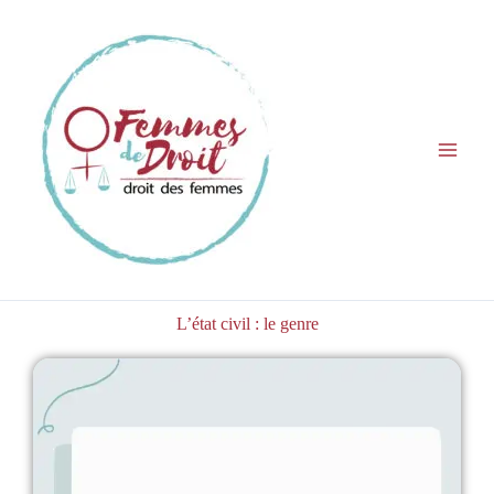
Aller
au
contenu
L’état civil : le genre