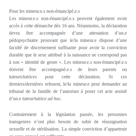
Pour les mineur.e.s non-émancipé.e.s
Les mineur.e.s non-émancipé.e.s peuvent également avoir
accès à cette démarche dès 16 ans. Néanmoins, la déclaration
devra être accompagnée d’une attestation d’un.e
pédopsychiatre prouvant que le/la mineur.e dispose d’une
faculté de discernement suffisante pour avoir la conviction
durable que le sexe attribué à la naissance ne correspond pas
à son « identité de genre ». Les mineur.e.s non-émancipé.e.s
doivent être accompagné.e.s de leurs parents ou
tuteurs/tutrices pour cette déclaration. Si ces
derniers/dernières refusent, le/la mineur.e peut demander au
tribunal de la famille de l’autoriser à poser cet acte assisté
d’un.e tuteur/tutrice
ad hoc
.
Contrairement à la législation passée, les personnes
transgenres n’ont plus besoin de subir de réassignation
sexuelle et de stérilisation. La simple conviction d’appartenir