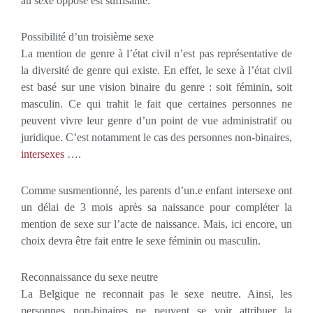
au sexe opposé est suffisante.
Possibilité d’un troisième sexe
La mention de genre à l’état civil n’est pas représentative de
la diversité de genre qui existe. En effet, le sexe à l’état civil
est basé sur une vision binaire du genre : soit féminin, soit
masculin. Ce qui trahit le fait que certaines personnes ne
peuvent vivre leur genre d’un point de vue administratif ou
juridique. C’est notamment le cas des personnes non-binaires,
intersexes
….
Comme susmentionné, les parents d’un.e enfant intersexe ont
un délai de 3 mois après sa naissance pour compléter la
mention de sexe sur l’acte de naissance. Mais, ici encore, un
choix devra être fait entre le sexe féminin ou masculin.
Reconnaissance du sexe neutre
La Belgique ne reconnait pas le sexe neutre. Ainsi, les
personnes non-binaires ne peuvent se voir attribuer la