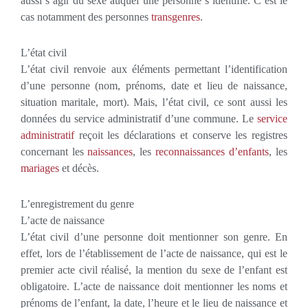
aussi s’agir du sexe auquel une personne s’identifie. C’est le
cas notamment des personnes
transgenres
.
L’état civil
L’état civil renvoie aux éléments permettant l’identification
d’une personne (nom, prénoms, date et lieu de naissance,
situation maritale, mort). Mais, l’état civil, ce sont aussi les
données du service administratif d’une commune. Le
service
administratif
reçoit les déclarations et conserve les registres
concernant les
naissances
, les
reconnaissances d’enfants
, les
mariages
et décès.
L’enregistrement du genre
L’acte de naissance
L’état civil d’une personne doit mentionner son genre. En
effet, lors de l’établissement de l’acte de naissance, qui est le
premier acte civil réalisé, la mention du sexe de l’enfant est
obligatoire. L’acte de naissance doit mentionner les noms et
prénoms de l’enfant, la date, l’heure et le lieu de naissance et