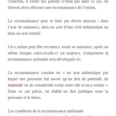
Toutefois, il existe des parents n’étant pas dans ce cas. Ils
doivent alors effectuer une reconnaissance de l’enfant.
La reconnaissance peut se faire par divers moyens : dans
l’acte de naissance, dans un acte d’état civil indépendant ou
dans un acte notarié.
Un.e enfant peut être reconnu.e avant sa naissance, après ou
même lorsque celui-ci/celle-ci est majeur.e. Uniquement la
reconnaissance prénatale sera développée ici.
La reconnaissance consiste en « un acte authentique par
lequel une personne fait savoir qu’un lien de paternité, de
maternité
ou de comaternité existe entre elle et un.e enfant ».
Dans ce cas précis, on établit un lien juridique entre la
personne et le fœtus.
Les conditions de la reconnaissance anténatale