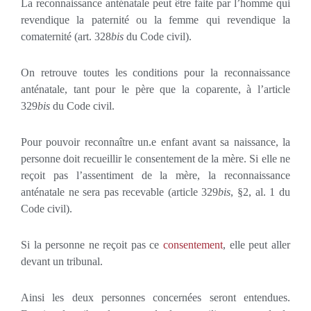
La reconnaissance anténatale peut être faite par l’homme qui
revendique la paternité ou la femme qui revendique la
comaternité (art. 328
bis
du Code civil).
On retrouve toutes les conditions pour la reconnaissance
anténatale, tant pour le père que la coparente, à l’article
329
bis
du Code civil.
Pour pouvoir reconnaître un.e enfant avant sa naissance, la
personne doit recueillir le consentement de la mère. Si elle ne
reçoit pas l’assentiment de la mère, la reconnaissance
anténatale ne sera pas recevable (article 329
bis
, §2, al. 1 du
Code civil).
Si la personne ne reçoit pas ce
consentement
, elle peut aller
devant un tribunal.
Ainsi les deux personnes concernées seront entendues.