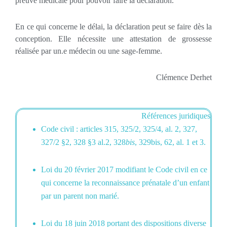
preuve médicale pour pouvoir faire la déclaration.
En ce qui concerne le délai, la déclaration peut se faire dès la
conception. Elle nécessite une attestation de grossesse
réalisée par un.e médecin ou une sage-femme.
Clémence Derhet
Références juridiques
Code civil : articles 315, 325/2, 325/4, al. 2, 327,
327/2 §2, 328 §3 al.2, 328
bis
, 329bis, 62, al. 1 et 3.
Loi du 20 février 2017 modifiant le Code civil en ce
qui concerne la reconnaissance prénatale d’un enfant
par un parent non marié.
Loi du 18 juin 2018 portant des dispositions diverse