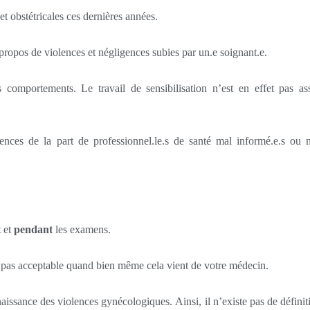
t obstétricales ces dernières années.
propos de violences et négligences subies par un.e soignant.e.
 comportements. Le travail de sensibilisation n’est en effet pas as
nces de la part de professionnel.le.s de santé mal informé.e.s ou 
t
et
pendant
les examens.
 pas acceptable quand bien même cela vient de votre médecin.
ssance des violences gynécologiques. Ainsi, il n’existe pas de définit