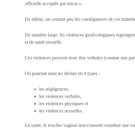
officielle acceptée par tou.te.s.
De même, on connait peu les conséquences de ces traitem
De manière large, les violences gynécologiques regroupen
et de santé sexuelle.
Ces violences peuvent donc être verbales (comme une paro
On pourrait ainsi les diviser en 4 types :
les négligences,
les violences verbales,
les violences physiques et
les violences sexuelles.
En outre, le toucher vaginal non-consenti constitue une vi