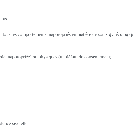
ents.
t tous les comportements inappropriés en matière de soins gynécologiq
le inappropriée) ou physiques (un défaut de consentement).
olence sexuelle.