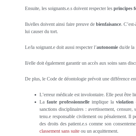
Ensuite, les soignants.e.s doivent respecter les
principes 
Ils/elles doivent ainsi faire preuve de
bienfaisance
. C’est-
lui causer du tort.
Le/la soignant.e doit aussi respecter l’
autonomie
du/de la 
Il/elle doit également garantir un accès aux soins sans di
De plus, le Code de déontologie prévoit une différence entr
L’erreur médicale est involontaire. Elle peut être l
La
faute professionnelle
implique la
violation
sanctions disciplinaires : avertissement, censure,
tenu.e responsable civilement ou pénalement. Il 
des droits des patient.e.s comme son consenteme
classement sans suite
ou un acquittement.