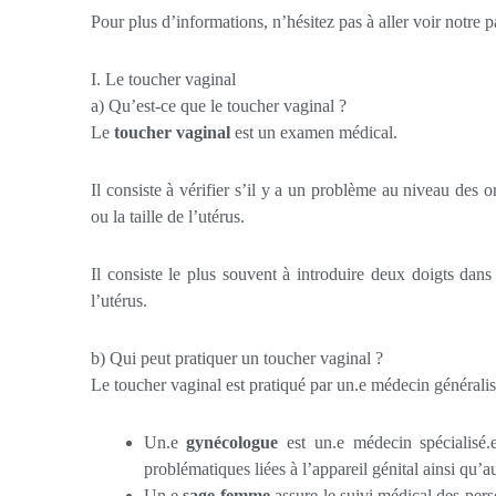
Pour plus d’informations, n’hésitez pas à aller voir notre 
I. Le toucher vaginal
a) Qu’est-ce que le toucher vaginal ?
Le
toucher vaginal
est un examen médical.
Il consiste à vérifier s’il y a un problème au niveau des 
ou la taille de l’utérus.
Il consiste le plus souvent à introduire deux doigts dans 
l’utérus.
b) Qui peut pratiquer un toucher vaginal ?
Le toucher vaginal est pratiqué par un.e médecin générali
Un.e
gynécologue
est un.e médecin spécialisé.e 
problématiques liées à l’appareil génital ainsi qu
Un.e
sage-femme
assure le suivi médical des pers