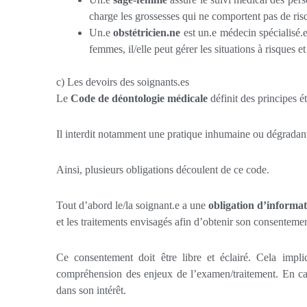
charge les grossesses qui ne comportent pas de risq
Un.e
obstétricien.ne
est un.e médecin spécialisé.
femmes, il/elle peut gérer les situations à risques 
c) Les devoirs des soignants.es
Le
Code de déontologie médicale
définit des principes é
Il interdit notamment une pratique inhumaine ou dégradante 
Ainsi, plusieurs obligations découlent de ce code.
Tout d’abord le/la soignant.e a une
obligation d’informa
et les traitements envisagés afin d’obtenir son consentemen
Ce consentement doit être libre et éclairé. Cela impli
compréhension des enjeux de l’examen/traitement. En cas d
dans son intérêt.