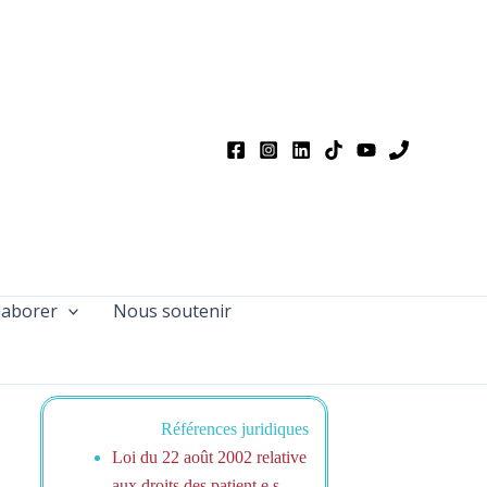
laborer
Nous soutenir
Références juridiques
Loi du 22 août 2002 relative
aux droits des patient.e.s