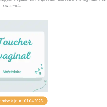
consentis.
 mise à jour : 01.04.2025