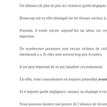
On dénonce de plus en plus les violences gynécologiques e
Beaucoup ont en effet témoigné sur les réseaux sociaux à 
Pourtant, il existe encore aujourd’hui un tabou sur ces
important.
De nombreuses personnes sont encore victimes de viole
intentionné.e.s. Et elles sont souvent trop peu écoutées.
Il est ainsi important de ne pas banaliser ces traitements.
En effet, votre consentement est toujours primordial
avan
Et n’importe quelle négligence, menace ou chantage n’est
Nous pouvons montrer une preuve de l’absence de reconnai