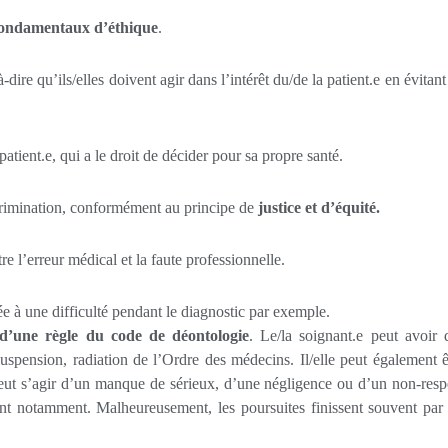
fondamentaux d’éthique
.
à-dire qu’ils/elles doivent agir dans l’intérêt du/de la patient.e en évitant
patient.e, qui a le droit de décider pour sa propre santé.
scrimination, conformément au principe de
justice et d’équité.
e l’erreur médical et la faute professionnelle.
iée à une difficulté pendant le diagnostic par exemple.
 d’une règle du code de déontologie
. Le/la soignant.e peut avoir 
 suspension, radiation de l’Ordre des médecins. Il/elle peut également ê
peut s’agir d’un manque de sérieux, d’une négligence ou d’un non-resp
nt notamment. Malheureusement, les poursuites finissent souvent par