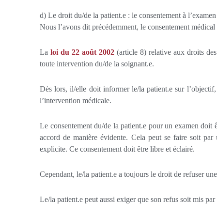
d) Le droit du/de la patient.e : le consentement à l’exame
Nous l’avons dit précédemment, le consentement médical co
La
loi du 22 août 2002
(article 8) relative aux droits des
toute intervention du/de la soignant.e.
Dès lors, il/elle doit informer le/la patient.e sur l’object
l’intervention médicale.
Le consentement du/de la patient.e pour un examen doit 
accord de manière évidente. Cela peut se faire soit par 
explicite. Ce consentement doit être libre et éclairé.
Cependant, le/la patient.e a toujours le droit de refuser u
Le/la patient.e peut aussi exiger que son refus soit mis par 