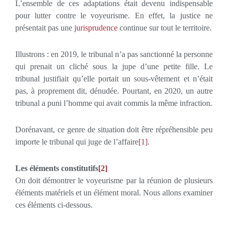
L’ensemble de ces adaptations était devenu indispensable
pour lutter contre le voyeurisme. En effet, la justice ne
présentait pas une
jurisprudence
continue sur tout le territoire.
Illustrons : en 2019, le tribunal n’a pas sanctionné la personne
qui prenait un cliché sous la jupe d’une petite fille. Le
tribunal justifiait qu’elle portait un sous-vêtement et n’était
pas, à proprement dit, dénudée. Pourtant, en 2020, un autre
tribunal a puni l’homme qui avait commis la même infraction.
Dorénavant, ce genre de situation doit être répréhensible peu
importe le tribunal qui juge de l’affaire
[1]
.
Les éléments constitutifs
[2]
On doit démontrer le voyeurisme par la réunion de plusieurs
éléments matériels et un élément moral. Nous allons examiner
ces éléments ci-dessous.