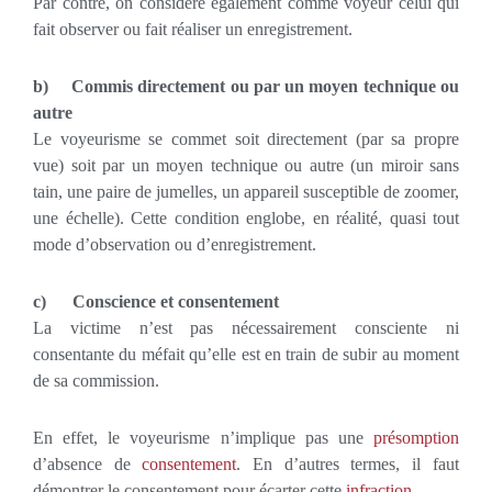
Par contre, on considère également comme voyeur celui qui
fait observer ou fait réaliser un enregistrement.
b)
Commis directement ou par un moyen technique ou
autre
Le voyeurisme se commet soit directement (par sa propre
vue) soit par un moyen technique ou autre (un miroir sans
tain, une paire de jumelles, un appareil susceptible de zoomer,
une échelle). Cette condition englobe, en réalité, quasi tout
mode d’observation ou d’enregistrement.
c)
Conscience et consentement
La victime n’est pas nécessairement consciente ni
consentante du méfait qu’elle est en train de subir au moment
de sa commission.
En effet, le voyeurisme n’implique pas une
présomption
d’absence de
consentement
. En d’autres termes, il faut
démontrer le consentement pour écarter cette
infraction
.