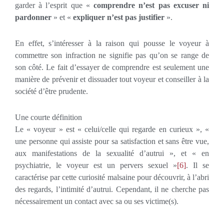
garder à l’esprit que «
comprendre n’est pas excuser ni
pardonner
» et «
expliquer n’est pas justifier
».
En effet, s’intéresser à la raison qui pousse le voyeur à
commettre son infraction ne signifie pas qu’on se range de
son côté. Le fait d’essayer de comprendre est seulement une
manière de prévenir et dissuader tout voyeur et conseiller à la
société d’être prudente.
Une courte définition
Le « voyeur » est « celui/celle qui regarde en curieux », «
une personne qui assiste pour sa satisfaction et sans être vue,
aux manifestations de la sexualité d’autrui », et « en
psychiatrie, le voyeur est un pervers sexuel »
[6]
. Il se
caractérise par cette curiosité malsaine pour découvrir, à l’abri
des regards, l’intimité d’autrui. Cependant, il ne cherche pas
nécessairement un contact avec sa ou ses victime(s).