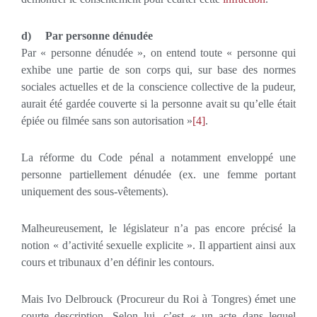
d)
Par personne dénudée
Par « personne dénudée », on entend toute « personne qui
exhibe une partie de son corps qui, sur base des normes
sociales actuelles et de la conscience collective de la pudeur,
aurait été gardée couverte si la personne avait su qu’elle était
épiée ou filmée sans son autorisation »
[4]
.
La réforme du Code pénal a notamment enveloppé une
personne partiellement dénudée (ex. une femme portant
uniquement des sous-vêtements).
Malheureusement, le législateur n’a pas encore précisé la
notion « d’activité sexuelle explicite ». Il appartient ainsi aux
cours et tribunaux d’en définir les contours.
Mais Ivo Delbrouck (Procureur du Roi à Tongres) émet une
courte description. Selon lui, c’est « un acte dans lequel