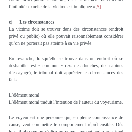
l’intimité sexuelle de la victime est impliquée »
[5]
.
e)
Les circonstances
La victime doit se trouver dans des circonstances (endroit
privé ou public) où elle pouvait raisonnablement considérer
qu’on ne porterait pas atteinte à sa vie privée.
En revanche, lorsqu’elle se trouve dans un endroit où se
déshabiller est « commun » (ex. des douches, des cabines
d’essayage), le tribunal doit apprécier les circonstances des
faits.
L’élément moral
L’élément moral traduit l’intention de l’auteur du voyeurisme.
Le voyeur est une personne qui, en pleine connaissance de
cause, veut commettre le comportement répréhensible. Dès
lors, il observe ou réalise un enregistrement audio ou visuel