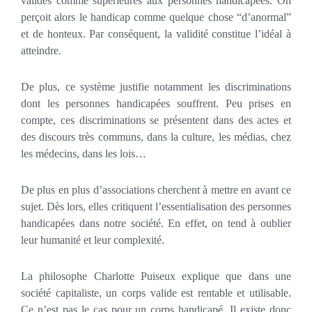
valides comme supérieures aux personnes handicapées. On
perçoit alors le handicap comme quelque chose “d’anormal”
et de honteux. Par conséquent, la validité constitue l’idéal à
atteindre.
De plus, ce système justifie notamment les discriminations
dont les personnes handicapées souffrent. Peu prises en
compte, ces discriminations se présentent dans des actes et
des discours très communs, dans la culture, les médias, chez
les médecins, dans les lois…
De plus en plus d’associations cherchent à mettre en avant ce
sujet. Dès lors, elles critiquent l’essentialisation des personnes
handicapées dans notre société. En effet, on tend à oublier
leur humanité et leur complexité.
La philosophe Charlotte Puiseux explique que dans une
société capitaliste, un corps valide est rentable et utilisable.
Ce n’est pas le cas pour un corps handicapé. Il existe donc