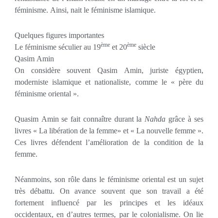
féminisme. Ainsi, nait le féminisme islamique.
Quelques figures importantes
ème
ème
Le féminisme séculier au 19
et 20
siècle
Qasim Amin
On considère souvent Qasim Amin, juriste égyptien,
moderniste islamique et nationaliste, comme le « père du
féminisme oriental ».
Quasim Amin se fait connaître durant la
Nahda
grâce à ses
livres « La libération de la femme» et « La nouvelle femme ».
Ces livres défendent l’amélioration de la condition de la
femme.
Néanmoins, son rôle dans le féminisme oriental est un sujet
très débattu. On avance souvent que son travail a été
fortement influencé par les principes et les idéaux
occidentaux, en d’autres termes, par le colonialisme. On lie