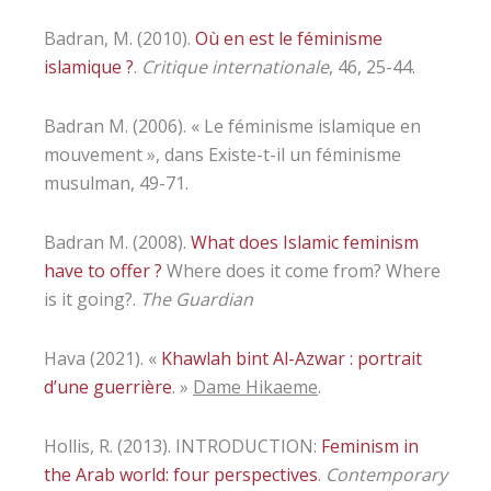
Badran, M. (2010).
Où en est le féminisme
islamique ?
.
Critique internationale
, 46, 25-44.
Badran M. (2006). « Le féminisme islamique en
mouvement », dans Existe-t-il un féminisme
musulman, 49-71.
Badran M. (2008).
What does Islamic feminism
have to offer ?
Where does it come from? Where
is it going?.
The Guardian
Hava (2021). «
Khawlah bint Al-Azwar : portrait
d’une guerrière
. »
Dame Hikaeme
.
Hollis, R. (2013). INTRODUCTION:
Feminism in
the Arab world: four perspectives
.
Contemporary