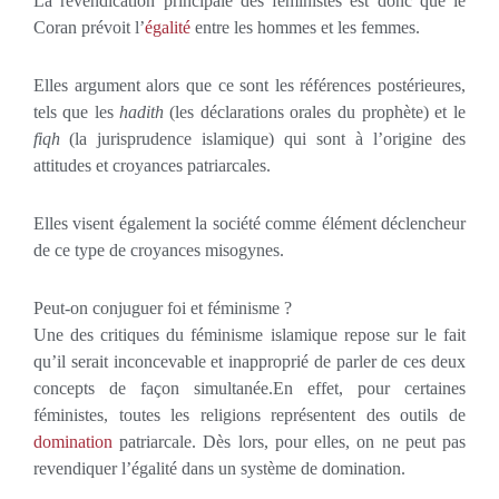
La revendication principale des féministes est donc que le
Coran prévoit l’
égalité
entre les hommes et les femmes.
Elles argument alors que ce sont les références postérieures,
tels que les
hadith
(les déclarations orales du prophète) et le
fiqh
(la jurisprudence islamique) qui sont à l’origine des
attitudes et croyances patriarcales.
Elles visent également la société comme élément déclencheur
de ce type de croyances misogynes.
Peut-on conjuguer foi et féminisme ?
Une des critiques du féminisme islamique repose sur le fait
qu’il serait inconcevable et inapproprié de parler de ces deux
concepts de façon simultanée.En effet, pour certaines
féministes, toutes les religions représentent des outils de
domination
patriarcale. Dès lors, pour elles, on ne peut pas
revendiquer l’égalité dans un système de domination.