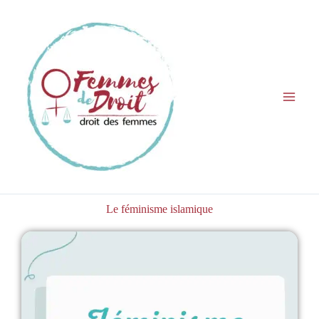
Aller
au
contenu
Le féminisme islamique