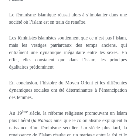
Le féminisme islamique réussit alors à s’implanter dans une
société où l’islam est en train de renaître.
Les féministes islamistes soutiennent que ce n’est pas l’islam,
mais les vestiges patriarcaux des temps anciens, qui
entraînent une dynamique inégalitaire entre les sexes. En
effet, elles constatent que dans l’Islam, les principes
égalitaires prédominent.
En conclusion, l’histoire du Moyen Orient et les différentes
dynamiques sociales ont été déterminantes à l’émancipation
des femmes.
ème
Au 19
siècle, la réforme religieuse promouvant un Islam
plus libéral (
la Nahda)
ainsi que le colonialisme expliquent la
naissance d’un féminisme séculier. Un siècle plus tard, la
renaissance de l’Islam résulte en un mariage entre la foi et le