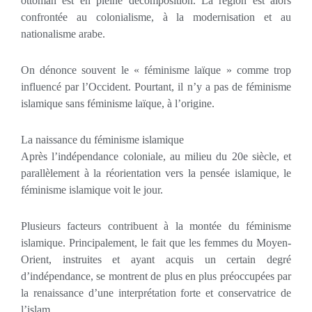
ottoman est en pleine décomposition. La région est alors
confrontée au colonialisme, à la modernisation et au
nationalisme arabe.
On dénonce souvent le « féminisme laïque » comme trop
influencé par l’Occident. Pourtant, il n’y a pas de féminisme
islamique sans féminisme laïque, à l’origine.
La naissance du féminisme islamique
Après l’indépendance coloniale, au milieu du 20e siècle, et
parallèlement à la réorientation vers la pensée islamique, le
féminisme islamique voit le jour.
Plusieurs facteurs contribuent à la montée du féminisme
islamique. Principalement, le fait que les femmes du Moyen-
Orient, instruites et ayant acquis un certain degré
d’indépendance, se montrent de plus en plus préoccupées par
la renaissance d’une interprétation forte et conservatrice de
l’islam.