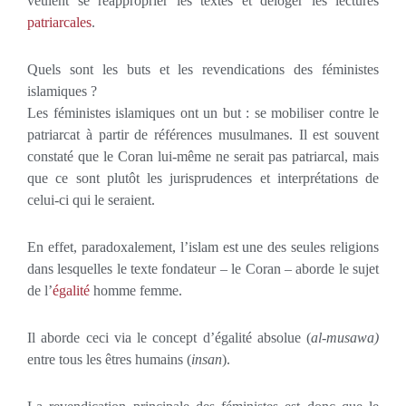
veulent se réapproprier les textes et déloger les lectures
patriarcales
.
Quels sont les buts et les revendications des féministes
islamiques ?
Les féministes islamiques ont un but : se mobiliser contre le
patriarcat à partir de références musulmanes. Il est souvent
constaté que le Coran lui-même ne serait pas patriarcal, mais
que ce sont plutôt les jurisprudences et interprétations de
celui-ci qui le seraient.
En effet, paradoxalement, l’islam est une des seules religions
dans lesquelles le texte fondateur – le Coran – aborde le sujet
de l’
égalité
homme femme.
Il aborde ceci via le concept d’égalité absolue (
al-musawa)
entre tous les êtres humains (
insan
).