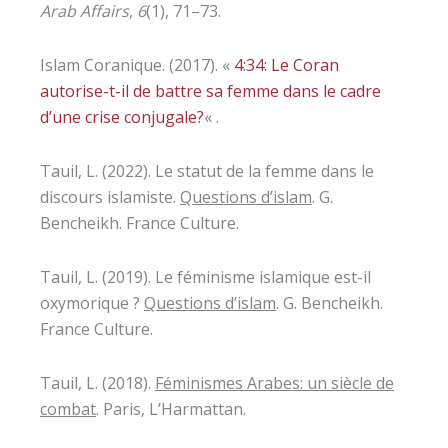
Arab Affairs
,
6
(1), 71–73.
Islam Coranique. (2017). «
4:34: Le Coran
autorise-t-il de battre sa femme dans le cadre
d’une crise conjugale?
« .
Tauil, L. (2022). Le statut de la femme dans le
discours islamiste.
Questions d’islam
. G.
Bencheikh. France Culture.
Tauil, L. (2019). Le féminisme islamique est-il
oxymorique ?
Questions d’islam
. G. Bencheikh.
France Culture.
Tauil, L. (2018).
Féminismes Arabes: un siècle de
combat
. Paris, L’Harmattan.