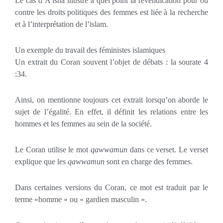
Le cas d’A’isha illustre à quel point la revendication pour ou
contre les droits politiques des femmes est liée à la recherche
et à l’interprétation de l’islam.
Un exemple du travail des féministes islamiques
Un extrait du Coran souvent l’objet de débats : la sourate 4
:34.
Ainsi, on mentionne toujours cet extrait lorsqu’on aborde le
sujet de l’égalité. En effet, il définit les relations entre les
hommes et les femmes au sein de la société.
Le Coran utilise le mot
qawwamun
dans ce verset. Le verset
explique que les
qawwamun
sont en charge des femmes.
Dans certaines versions du Coran, ce mot est traduit par le
terme «homme » ou « gardien masculin ».