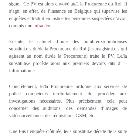
signe. Ce PV est alors envoyé au/à la Procureur.e du Roi. Il
s’agit, en effet, de l’instance en Belgique qui supervise les
enquêtes et traduit en justice les personnes suspectées d’avoir
commis une
infraction
.
Ensuite, le cabinet d’un.e des nombreux/nombreuses
substitut.e.s du/de la Procureur.e du Roi (les magistrat.e.s qui
agissent au nom du/de la Procureur.e) traite le PV. Le/la
substitute.e procède alors aux premiers devoirs dits d’ «
information ».
Concrètement, le/la Procureur.e ordonne aux services de
police compétents territorialement de procéder aux
investigations nécessaires. Plus précisément, cela peut
concerner des auditions, des demandes d’images de
vidéosurveillance, des réquisitions GSM, etc.
Une fois l’enquête clôturée, le/la substitut.e décide de la suite