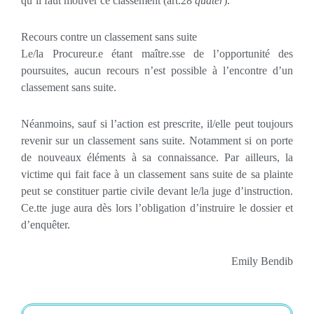
qu’il faut motiver ce classement (art.28
quater
).
Recours contre un classement sans suite
Le/la Procureur.e étant maître.sse de l’opportunité des
poursuites, aucun recours n’est possible à l’encontre d’un
classement sans suite.
Néanmoins, sauf si l’action est prescrite, il/elle peut toujours
revenir sur un classement sans suite. Notamment si on porte
de nouveaux éléments à sa connaissance. Par ailleurs, la
victime qui fait face à un classement sans suite de sa plainte
peut se constituer partie civile devant le/la juge d’instruction.
Ce.tte juge aura dès lors l’obligation d’instruire le dossier et
d’enquêter.
Emily Bendib