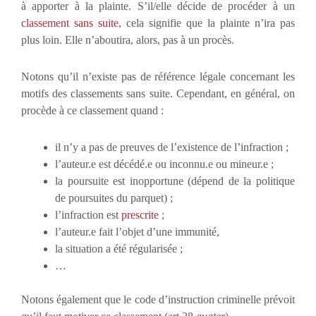
à apporter à la plainte. S’il/elle décide de procéder à un
classement sans suite
, cela signifie que la plainte n’ira pas
plus loin. Elle n’aboutira, alors, pas à un procès.
Notons qu’il n’existe pas de référence légale concernant les
motifs des classements sans suite. Cependant, en général, on
procède à ce classement quand :
il n’y a pas de preuves de l’existence de l’infraction ;
l’auteur.e est décédé.e ou inconnu.e ou mineur.e ;
la poursuite est inopportune (dépend de la politique
de poursuites du parquet) ;
l’infraction est
prescrite
;
l’auteur.e fait l’objet d’une immunité,
la situation a été régularisée ;
…
Notons également que le code d’instruction criminelle prévoit