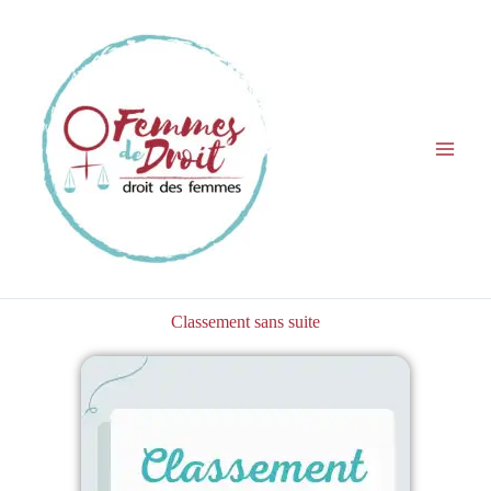
Aller
au
contenu
Classement sans suite