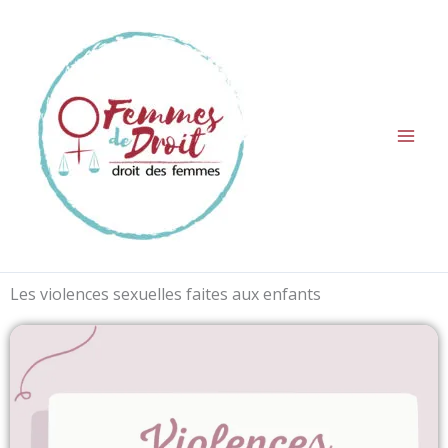
Aller
au
contenu
Les violences sexuelles faites aux enfants