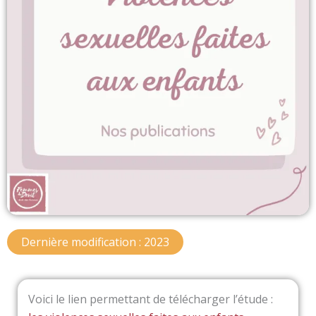
Dernière modification : 2023
Voici le lien permettant de télécharger l’étude :