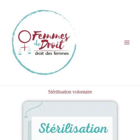
Aller
au
contenu
Stérilisation volontaire