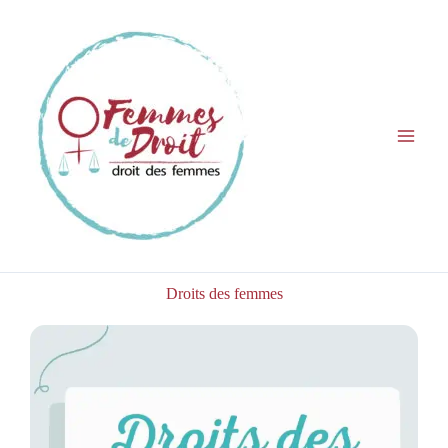
Aller
au
contenu
Droits des femmes