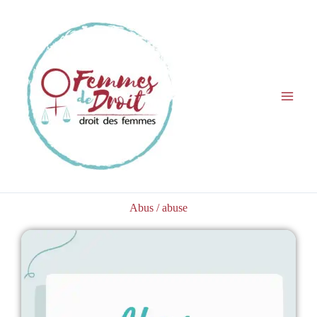
Aller
au
contenu
Abus / abuse