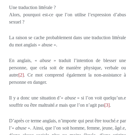
Une traduction littérale ?
Alors, pourquoi est-ce que l’on utilise l’expression d’abus
sexuel ?
La raison se cache probablement dans une traduction littérale
du mot anglais « abuse ».
En anglais, «
abuse
» traduit l’intention de blesser une
personne, que cela soit de manière physique, verbale ou
autre
[2]
. Ce mot comprend également la non-assistance à
personne en danger.
Il y a donc une situation d’«
abuse
» si l’on voit quelqu’un.e
souffrir ou être maltraité.e mais que l’on n’agit pas
[3]
.
D’après ce terme anglais, n’importe qui peut être touché.e par
l’«
abuse
». Ainsi, que l’on soit homme, femme, jeune, âgé.e,