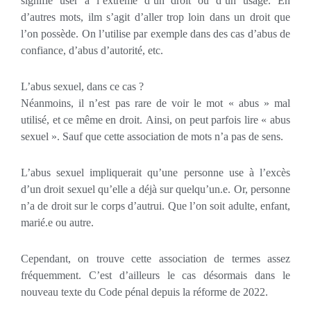
signifie user à l’extrême d’un droit ou d’un usage. En
d’autres mots, ilm s’agit d’aller trop loin dans un droit que
l’on possède. On l’utilise par exemple dans des cas d’abus de
confiance, d’abus d’autorité, etc.
L’abus sexuel, dans ce cas ?
Néanmoins, il n’est pas rare de voir le mot « abus » mal
utilisé, et ce même en droit. Ainsi, on peut parfois lire « abus
sexuel ». Sauf que cette association de mots n’a pas de sens.
L’abus sexuel impliquerait qu’une personne use à l’excès
d’un droit sexuel qu’elle a déjà sur quelqu’un.e. Or, personne
n’a de droit sur le corps d’autrui. Que l’on soit adulte, enfant,
marié.e ou autre.
Cependant, on trouve cette association de termes assez
fréquemment. C’est d’ailleurs le cas désormais dans le
nouveau texte du Code pénal depuis la réforme de 2022.