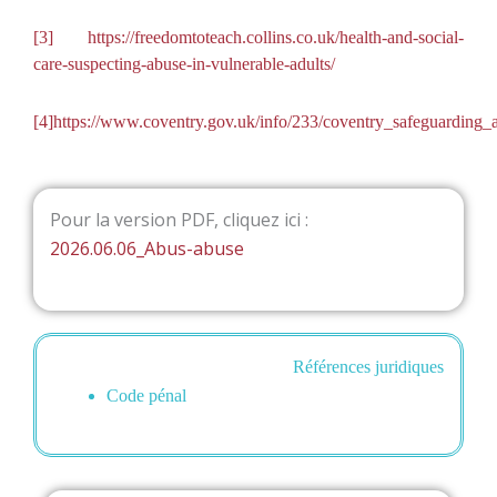
[3]
https://freedomtoteach.collins.co.uk/health-and-social-
care-suspecting-abuse-in-vulnerable-adults/
[4]
https://www.coventry.gov.uk/info/233/coventry_safeguarding
Pour la version PDF, cliquez ici :
2026.06.06_Abus-abuse
Références juridiques
Code pénal