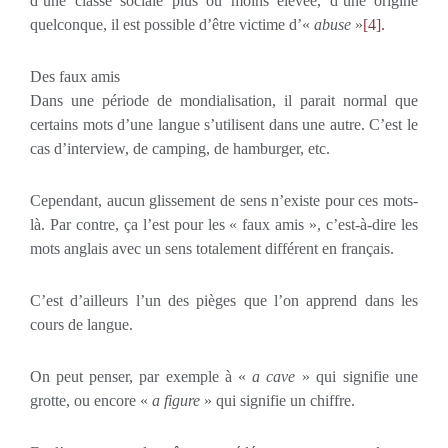
d’une classe sociale plus ou moins élevée, d’une origine
quelconque, il est possible d’être victime d’«
abuse
»
[4].
Des faux amis
Dans une période de mondialisation, il parait normal que
certains mots d’une langue s’utilisent dans une autre. C’est le
cas d’interview, de camping, de hamburger, etc.
Cependant, aucun glissement de sens n’existe pour ces mots-
là. Par contre, ça l’est pour les « faux amis », c’est-à-dire les
mots anglais avec un sens totalement différent en français.
C’est d’ailleurs l’un des pièges que l’on apprend dans les
cours de langue.
On peut penser, par exemple à «
a cave
» qui signifie une
grotte, ou encore «
a figure
» qui signifie un chiffre.