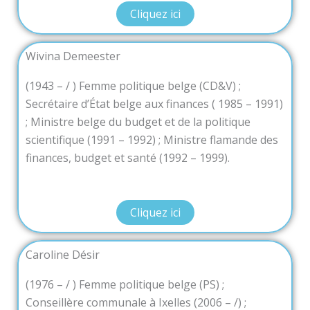
Cliquez ici
Wivina Demeester
(1943 – / ) Femme politique belge (CD&V) ;
Secrétaire d’État belge aux finances ( 1985 – 1991)
; Ministre belge du budget et de la politique
scientifique (1991 – 1992) ; Ministre flamande des
finances, budget et santé (1992 – 1999).
Cliquez ici
Caroline Désir
(1976 – / ) Femme politique belge (PS) ;
Conseillère communale à Ixelles (2006 – /) ;