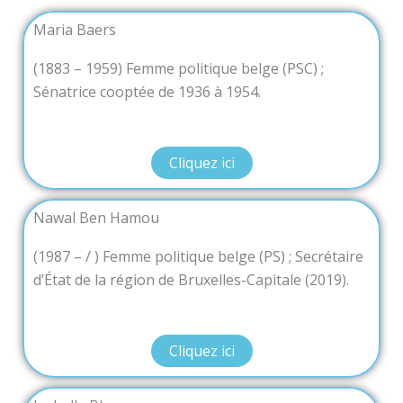
Maria Baers
(1883 – 1959) Femme politique belge (PSC) ;
Sénatrice cooptée de 1936 à 1954.
Cliquez ici
Nawal Ben Hamou
(1987 – / ) Femme politique belge (PS) ; Secrétaire
d’État de la région de Bruxelles-Capitale (2019).
Cliquez ici