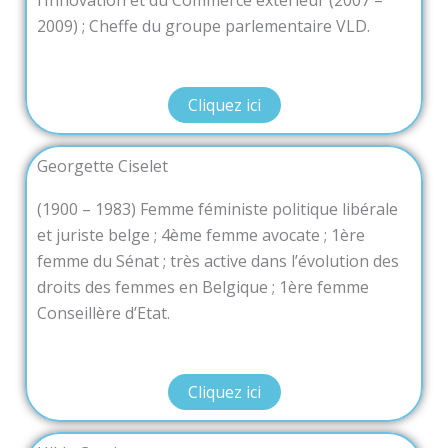
l’Innovation et du Commerce extérieur (2007 –
2009) ; Cheffe du groupe parlementaire VLD.
Cliquez ici
Georgette Ciselet
(1900 – 1983) Femme féministe politique libérale
et juriste belge ; 4ème femme avocate ; 1ère
femme du Sénat ; très active dans l’évolution des
droits des femmes en Belgique ; 1ère femme
Conseillère d’Etat.
Cliquez ici