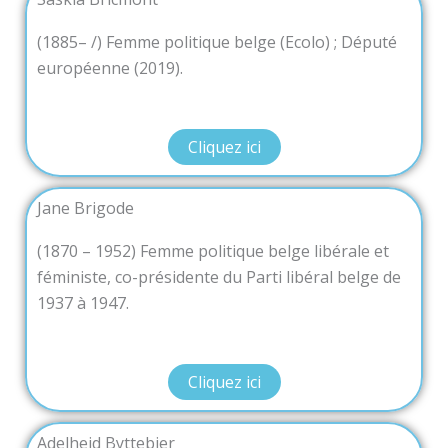
(1885– /) Femme politique belge (Ecolo) ; Député
européenne (2019).
Cliquez ici
Jane Brigode
(1870 – 1952) Femme politique belge libérale et
féministe, co-présidente du Parti libéral belge de
1937 à 1947.
Cliquez ici
Adelheid Byttebier