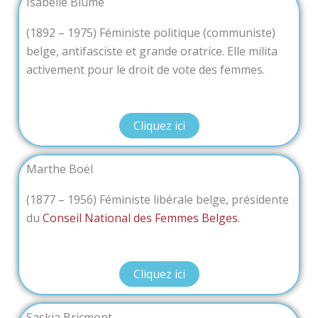
Isabelle Blume
(1892 – 1975) Féministe politique (communiste)
belge, antifasciste et grande oratrice. Elle milita
activement pour le droit de vote des femmes.
Cliquez ici
Marthe Boël
(1877 – 1956) Féministe libérale belge, présidente
du
Conseil National des Femmes Belges.
Cliquez ici
Saskia Bricmont