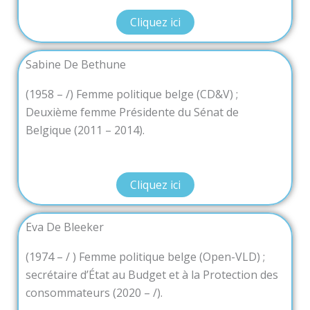
Cliquez ici
Sabine De Bethune
(1958 – /) Femme politique belge (CD&V) ;
Deuxième femme Présidente du Sénat de
Belgique (2011 – 2014).
Cliquez ici
Eva De Bleeker
(1974 – / ) Femme politique belge (Open-VLD) ;
secrétaire d’État au Budget et à la Protection des
consommateurs (2020 – /).