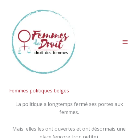
Aller
au
contenu
Femmes politiques belges
La politique a longtemps fermé ses portes aux
femmes.
Mais, elles les ont ouvertes et ont désormais une
place (encore trop petite).