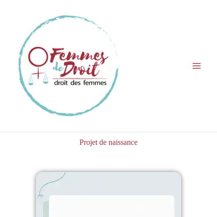
Aller
au
contenu
Projet de naissance