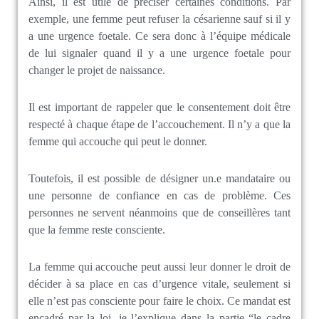
Ainsi, il est utile de préciser certaines conditions. Par
exemple, une femme peut refuser la césarienne sauf si il y
a une urgence foetale. Ce sera donc à l’équipe médicale
de lui signaler quand il y a une urgence foetale pour
changer le projet de naissance.
Il est important de rappeler que le consentement doit être
respecté à chaque étape de l’accouchement. Il n’y a que la
femme qui accouche qui peut le donner.
Toutefois, il est possible de désigner un.e mandataire ou
une personne de confiance en cas de problème. Ces
personnes ne servent néanmoins que de conseillères tant
que la femme reste consciente.
La femme qui accouche peut aussi leur donner le droit de
décider à sa place en cas d’urgence vitale, seulement si
elle n’est pas consciente pour faire le choix. Ce mandat est
encadré par la loi, je l’explique dans la partie “le cadre