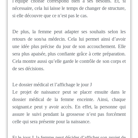
l’équipe choisie correspond bien à ses besoins. Et, si
nécessaire, cela lui laisse le temps de changer de structure,
si elle découvre que ce n’est pas le cas.
De plus, la femme peut adapter ses souhaits selon les
retours de son/sa médecin. Cela lui permet ainsi d’avoir
une idée plus précise du jour de son accouchement. Elle
sera plus apaisée, plus confiante grâce à cette préparation.
Cela montre aussi qu’elle garde le contrôle de son corps et
de ses décisions.
Le dossier médical et l’affichage le jour J
Le projet de naissance peut se placer ensuite dans le
dossier médical de la femme enceinte. Ainsi, chaque
soignant.e peut y avoir accès. En effet, la personne qui
assure le suivi pendant la grossesse n’est pas forcément
celle qui sera présente pour la naissance.
Et le jour J, la femme peut décider d’afficher son projet de