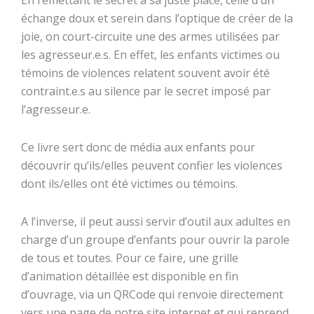
En remettant le secret à sa juste place, celle d’un
échange doux et serein dans l’optique de créer de la
joie, on court-circuite une des armes utilisées par
les agresseur.e.s. En effet, les enfants victimes ou
témoins de violences relatent souvent avoir été
contraint.e.s au silence par le secret imposé par
l’agresseur.e.
Ce livre sert donc de média aux enfants pour
découvrir qu’ils/elles peuvent confier les violences
dont ils/elles ont été victimes ou témoins.
A l’inverse, il peut aussi servir d’outil aux adultes en
charge d’un groupe d’enfants pour ouvrir la parole
de tous et toutes. Pour ce faire, une grille
d’animation détaillée est disponible en fin
d’ouvrage, via un QRCode qui renvoie directement
vers une page de notre site internet et qui reprend