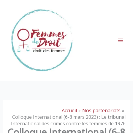
Aller
au
contenu
Accueil
Nos partenariats
Colloque International (6-8 mars 2023) : Le tribunal
International des crimes contre les femmes de 1976
Colloque International (6-8