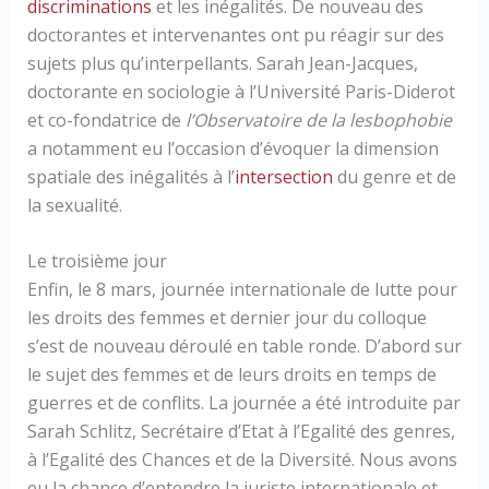
discriminations
et les inégalités. De nouveau des
doctorantes et intervenantes ont pu réagir sur des
sujets plus qu’interpellants. Sarah Jean-Jacques,
doctorante en sociologie à l’Université Paris-Diderot
et co-fondatrice de
l’Observatoire de la lesbophobie
a notamment eu l’occasion d’évoquer la dimension
spatiale des inégalités à l’
intersection
du genre et de
la sexualité.
Le troisième jour
Enfin, le 8 mars, journée internationale de lutte pour
les droits des femmes et dernier jour du colloque
s’est de nouveau déroulé en table ronde. D’abord sur
le sujet des femmes et de leurs droits en temps de
guerres et de conflits. La journée a été introduite par
Sarah Schlitz, Secrétaire d’Etat à l’Egalité des genres,
à l’Egalité des Chances et de la Diversité. Nous avons
eu la chance d’entendre la juriste internationale et