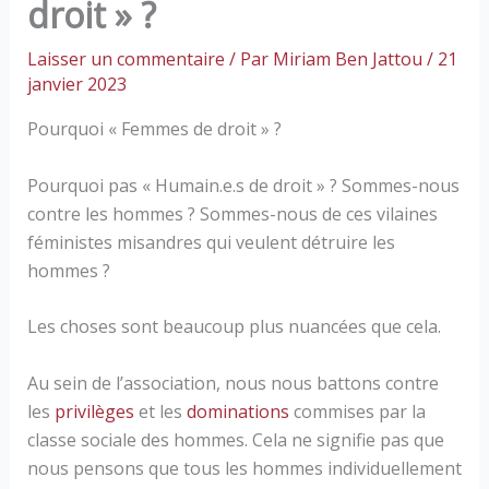
droit » ?
Laisser un commentaire
/ Par
Miriam Ben Jattou
/
21
janvier 2023
Pourquoi « Femmes de droit » ?
Pourquoi pas « Humain.e.s de droit » ? Sommes-nous
contre les hommes ? Sommes-nous de ces vilaines
féministes misandres qui veulent détruire les
hommes ?
Les choses sont beaucoup plus nuancées que cela.
Au sein de l’association, nous nous battons contre
les
privilèges
et les
dominations
commises par la
classe sociale des hommes. Cela ne signifie pas que
nous pensons que tous les hommes individuellement