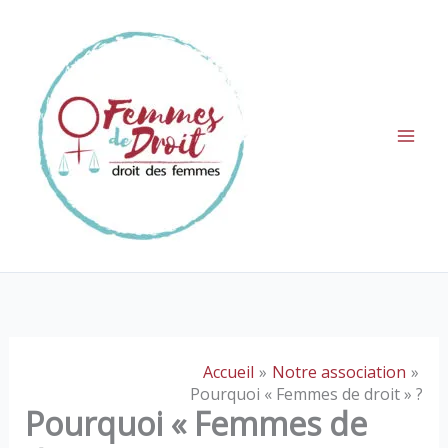
Aller
au
contenu
Accueil
Notre association
Pourquoi « Femmes de droit » ?
Pourquoi « Femmes de