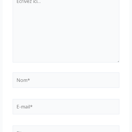
ici…
Nom*
E-
mail*
Site