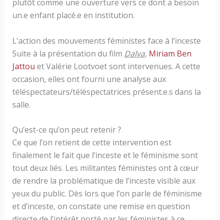
plutôt comme une ouverture vers ce dont a besoin
un.e enfant placé.e en institution.
L’action des mouvements féministes face à l’inceste
Suite à la présentation du film
Dalva
,
Miriam Ben
Jattou
et Valérie Lootvoet sont intervenues. A cette
occasion, elles ont fourni une analyse aux
téléspectateurs/téléspectatrices présent.e.s dans la
salle.
Qu’est-ce qu’on peut retenir ?
Ce que l’on retient de cette intervention est
finalement le fait que l’inceste et le féminisme sont
tout deux liés. Les militantes féministes ont à cœur
de rendre la problématique de l’inceste visible aux
yeux du public. Dès lors que l’on parle de féminisme
et d’inceste, on constate une remise en question
directe de l’intérêt porté par les féministes à ce