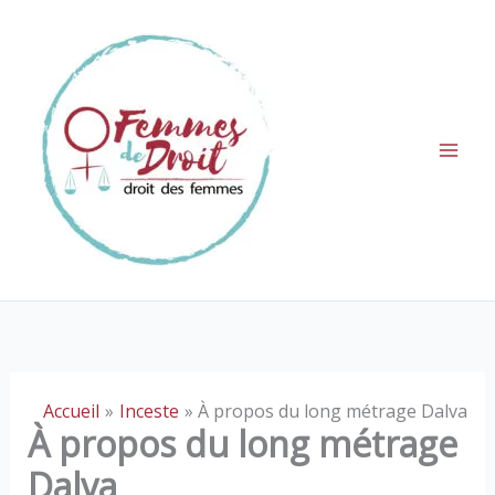
Aller
au
contenu
Accueil
Inceste
À propos du long métrage Dalva
À propos du long métrage
Dalva