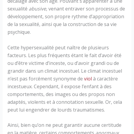
décalage avec son âge. Pouvant s’apparenter à une
sexualité
abusive
, venant entraver son processus de
développement, son propre rythme d’appropriation
de la sexualité, ainsi que la construction de sa vie
psychique.
Cette hypersexualité peut naître de plusieurs
facteurs. Les plus fréquents étant le fait d’avoir été
ou d’être victime d’inceste, ou d’avoir grandi ou de
grandir dans un climat incestuel. Le climat incestuel
n’est pas forcément synonyme de
viol
à caractère
incestueux. Cependant, il expose l’enfant à des
comportements, des images ou des propos non
adaptés, violents et à connotation sexuelle. Or, cela
peut lui engendrer de lourds traumatismes.
Ainsi, bien qu’on ne peut garantir aucune certitude
en la matière, certains comportements
anormaux