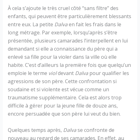
À cela s’ajoute le très cruel côté “sans filtre” des
enfants, qui peuvent être particulièrement blessants
entre eux. La petite
Dalva
en fait les frais dans le
long métrage. Par exemple, lorsqu’après s’être
présentée, plusieurs camarades l’interpellent en lui
demandant si elle a connaissance du père qui a
enlevé sa fille pour la violer dans la ville où elle
habite. C’est d’ailleurs la première fois que quelqu’un
emploie le terme
viol
devant
Dalva
pour qualifier les
agressions de son père. Cette confrontation si
soudaine et si violente est vécue comme un
traumatisme supplémentaire. Cela est alors trop
difficile à gérer pour la jeune fille de douze ans,
encore persuadée que son père lui veut du bien.
Quelques temps après,
Dalva
se confronte de
nouveau au regard de ses camarades. En effet, au