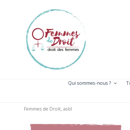
Aller
au
contenu
Qui sommes-nous ?
T
Femmes de Droit, asbl