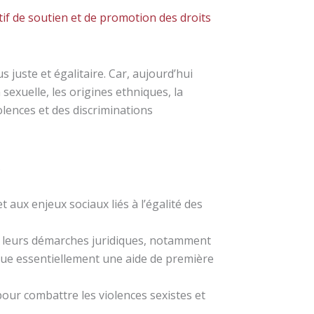
tif de soutien et de promotion des droits
 juste et égalitaire. Car, aujourd’hui
n sexuelle, les origines ethniques, la
iolences et des discriminations
.
t aux enjeux sociaux liés à l’égalité des
leurs démarches juridiques, notamment
titue essentiellement une aide de première
ur combattre les violences sexistes et