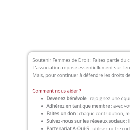
Soutenir Femmes de Droit : Faites partie du
L’association repose essentiellement sur l’
Mais, pour continuer à défendre les droits d
Comment nous aider ?
Devenez bénévole
: rejoignez une équ
Adhérez en tant que membre
: avec vo
Faites un don
: chaque contribution, m
Suivez-nous sur les réseaux sociaux
: 
Partenariat A-Qui-S
: utilisez notre c