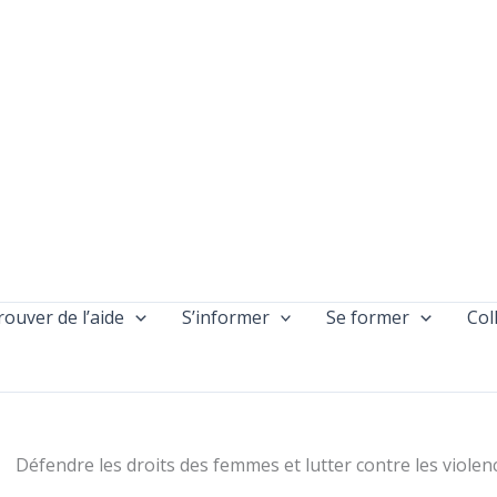
rouver de l’aide
S’informer
Se former
Col
Défendre les droits des femmes et lutter contre les violen