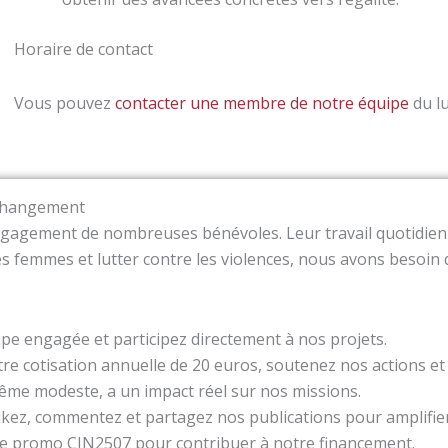
Horaire de contact
Vous pouvez
contacter une membre de notre équipe
du lu
 changement
engagement de nombreuses bénévoles. Leur travail quotidien 
es femmes et lutter contre les violences, nous avons besoin
ipe engagée et participez directement à nos projets.
tre cotisation annuelle de 20 euros, soutenez nos actions et r
ême modeste, a un impact réel sur nos missions.
likez, commentez et partagez nos publications pour amplifi
ode promo CIN2507 pour contribuer à notre financement.