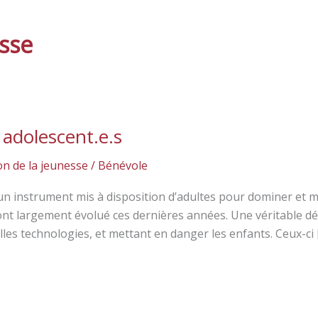
esse
 adolescent.e.s
on de la jeunesse
/
Bénévole
un instrument mis à disposition d’adultes pour dominer et me
s ont largement évolué ces dernières années. Une véritable d
les technologies, et mettant en danger les enfants. Ceux-ci 