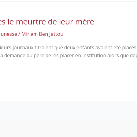
s le meurtre de leur mère
jeunesse
/
Miriam Ben Jattou
eurs journaux titraient que deux enfants avaient été placés e
i la demande du père de les placer en institution alors que dep