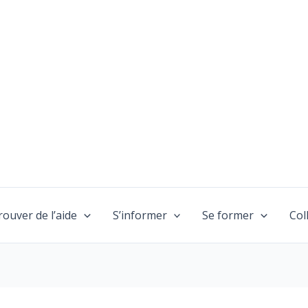
rouver de l’aide
S’informer
Se former
Col