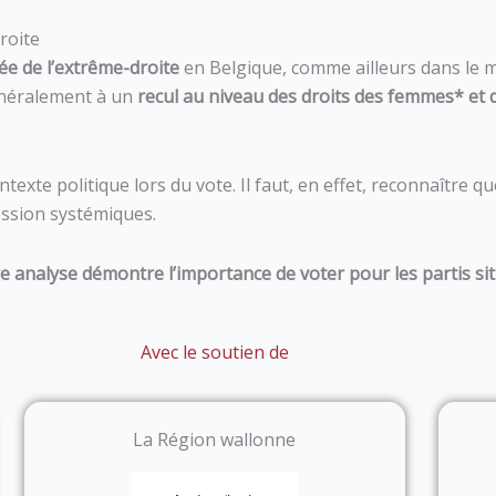
roite
e de l’extrême-droite
en Belgique, comme ailleurs dans le 
généralement à un
recul au niveau des droits des femmes* et 
texte politique lors du vote. Il faut, en effet, reconnaître q
ession systémiques.
e analyse démontre l’importance de voter pour les partis sit
Avec le soutien de
La Région wallonne