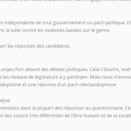
nte indépendante de tout gouvernement ou parti politique. E
a lutte contre les violences basées sur le genre.
ser les réponses des candidat·es.
n enjeu fort absent des débats politiques. Cela s’illustre, ma
s les niveaux de législature à y participer. Mais nous n’avo
ndophone et une réponse d’un parti néerlandophone.
alyse
inistes dans la plupart des réponses au questionnaire. Ce
ent des visions très différentes de l’être humain et de la soci