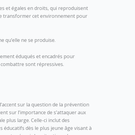
es et égales en droits, qui reproduisent
 de transformer cet environnement pour
e qu’elle ne se produise.
ictement éduqués et encadrés pour
a combattre sont répressives.
l’accent sur la question de la prévention
tent sur l’importance de s’attaquer aux
 plus large. Celle-ci inclut des
s éducatifs dès le plus jeune âge visant à