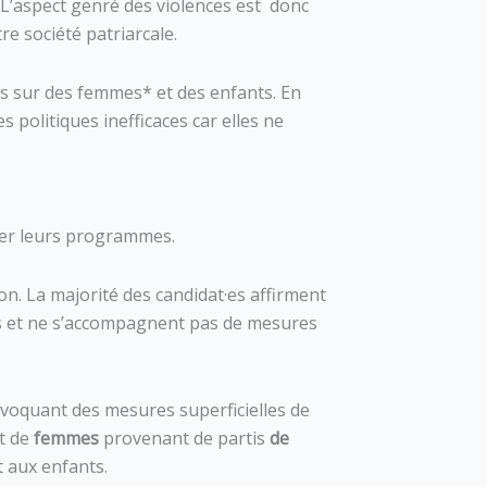
. L’aspect genré des violences est donc
re société patriarcale.
s sur des femmes* et des enfants. En
politiques inefficaces car elles ne
borer leurs programmes.
on. La majorité des candidat·es affirment
ues et ne s’accompagnent pas de mesures
évoquant des mesures superficielles de
nt de
femmes
provenant de partis
de
t aux enfants.