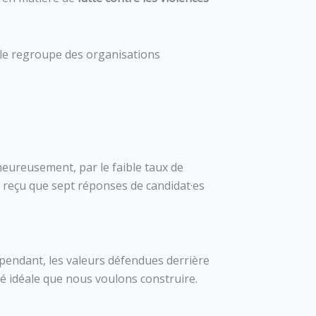
lle regroupe des organisations
lheureusement, par le faible taux de
ns reçu que sept réponses de candidat·es
pendant, les valeurs défendues derrière
été idéale que nous voulons construire.