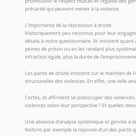
promouvoir le respect mutuel et l’égalité des genr
précarité qui peuvent mener à la violence.
L’importance de la répression à droite
Historiquement peu reconnus pour leur engageme
détails à notre questionnaire. Ils insistent qua
peines de prison ou en les rendant plus systémati
infraction égale, plus la durée de l’emprisonneme
Les partis de droite insistent sur le maintien de
structurelles des violences. En effet, une telle 
Certes, ils affirment se préoccuper des violences.
violences selon leur perspective ? Et quelles me
Une absence d’analyse systémique et genrée à 
Notons par exemple la réponse d’un des partis q