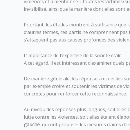
violences et a mentionné « toutes les victimes/su
invisibilisé, ainsi que la manière dont elles son
Pourtant, les études montrent à suffisance que
d’autres termes, ces partis ne comprennent pas f
s’attaquent pas aux causes profondes des violen
L’importance de l’expertise de la société civile
A cet égard, il est intéressant d’examiner quels p
De manière générale, les réponses recueillies so
par exemple croire et soutenir les victimes de 
concrètes pour renforcer cette reconnaissance.
Au niveau des réponses plus longues, soit elles
lutte contre les violences, soit elles étaient éla
gauche
, qui ont proposé des mesures claires da