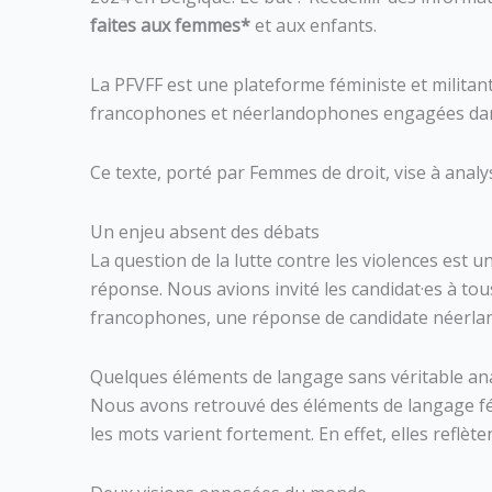
faites aux femmes*
et aux enfants.
La PFVFF est une plateforme féministe et milita
francophones et néerlandophones engagées dans l
Ce texte, porté par Femmes de droit, vise à analy
Un enjeu absent des débats
La question de la lutte contre les violences est u
réponse. Nous avions invité les candidat·es à tou
francophones, une réponse de candidate néerla
Quelques éléments de langage sans véritable an
Nous avons retrouvé des éléments de langage fém
les mots varient fortement. En effet, elles reflèt