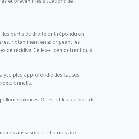
mes et prévenir les situations de
les partis de droite ont répondu en
nières, notamment en allongeant les
es de récidive. Celles-ci démontrent qu’à
analyse plus approfondie des causes
ersectionnelle.
ppellent violences. Qui sont les auteurs de
 hommes aussi sont confrontés aux