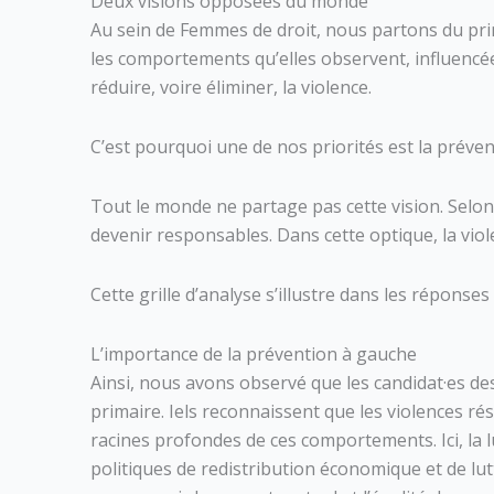
Deux visions opposées du monde
Au sein de Femmes de droit, nous partons du prin
les comportements qu’elles observent, influencé
réduire, voire éliminer, la violence.
C’est pourquoi une de nos priorités est la préven
Tout le monde ne partage pas cette vision. Selon
devenir responsables. Dans cette optique, la viol
Cette grille d’analyse s’illustre dans les réponse
L’importance de la prévention à gauche
Ainsi, nous avons observé que les candidat·es des
primaire. Iels reconnaissent que les violences ré
racines profondes de ces comportements. Ici, la lu
politiques de redistribution économique et de lut