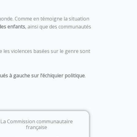
monde. Comme en témoigne la situation
des enfants
, ainsi que des communautés
ue les violences basées sur le genre sont
ués à gauche sur l’échiquier politique
.
La Commission communautaire
française