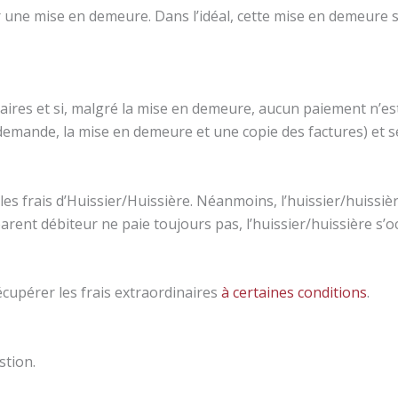
er une mise en demeure. Dans l’idéal, cette mise en demeure 
naires et si, malgré la mise en demeure, aucun paiement n’es
demande, la mise en demeure et une copie des factures) et s
s frais d’Huissier/Huissière. Néanmoins, l’huissier/huissiè
parent débiteur ne paie toujours pas, l’huissier/huissière s’
cupérer les frais extraordinaires
à certaines conditions
.
stion.