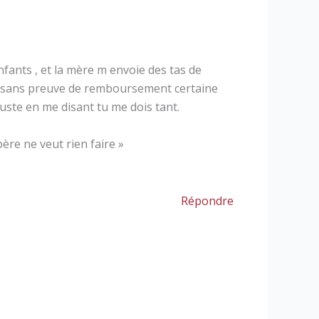
enfants , et la mère m envoie des tas de
aux sans preuve de remboursement certaine
uste en me disant tu me dois tant.
ère ne veut rien faire »
Répondre