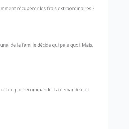
mment récupérer les frais extraordinaires ?
al de la famille décide qui paie quoi. Mais,
ar mail ou par recommandé. La demande doit