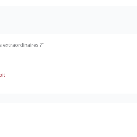
s extraordinaires ?”
oit