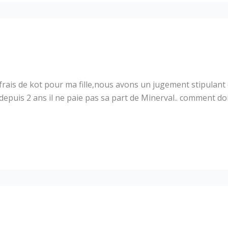
ais de kot pour ma fille,nous avons un jugement stipulant qu
 et depuis 2 ans il ne paie pas sa part de Minerval.. comment 