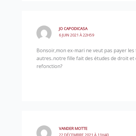
JO CAPODICASA
6 JUIN 2021 À 22H59
Bonsoir,mon ex-mari ne veut pas payer les fr
autres..notre fille fait des études de droit
refonction?
VANDER MOTTE
22 DÉCEMBRE 2021 À 11H40