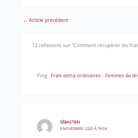
←
Article précédent
12 réflexions sur “Comment récupérer les frai
Ping :
Frais extra-ordinaires - Femmes de dr
SÉBASTIEN
9 NOVEMBRE 2020 À 7H34