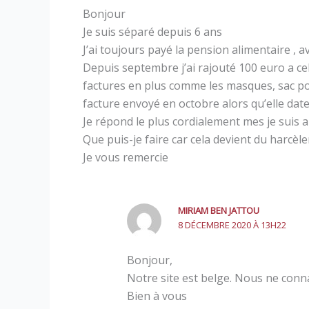
Bonjour
Je suis séparé depuis 6 ans
J’ai toujours payé la pension alimentaire , ava
Depuis septembre j’ai rajouté 100 euro a cell
factures en plus comme les masques, sac pou
facture envoyé en octobre alors qu’elle date
Je répond le plus cordialement mes je suis a
Que puis-je faire car cela devient du harcèl
Je vous remercie
MIRIAM BEN JATTOU
8 DÉCEMBRE 2020 À 13H22
Bonjour,
Notre site est belge. Nous ne connai
Bien à vous