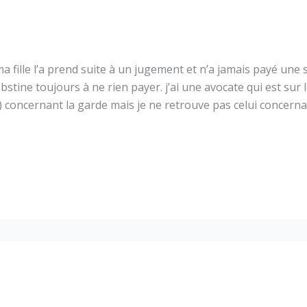
ma fille l’a prend suite à un jugement et n’a jamais payé une s
obstine toujours à ne rien payer. j’ai une avocate qui est su
) concernant la garde mais je ne retrouve pas celui concernant 