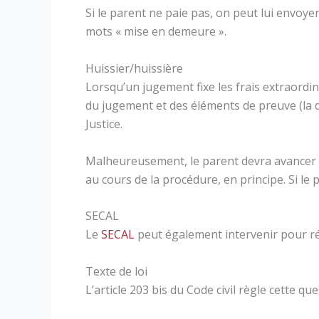
Si le parent ne paie pas, on peut lui envoy
mots « mise en demeure ».
Huissier/huissière
Lorsqu’un jugement fixe les frais extraordi
du jugement et des éléments de preuve (la 
Justice.
Malheureusement, le parent devra avancer le
au cours de la procédure, en principe. Si le 
SECAL
Le
SECAL
peut également intervenir pour ré
Texte de loi
L’article 203 bis du Code civil règle cette que