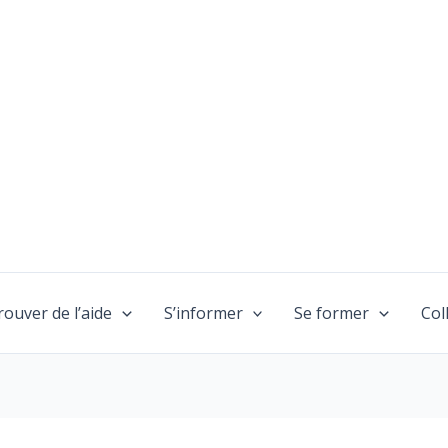
rouver de l’aide
S’informer
Se former
Col