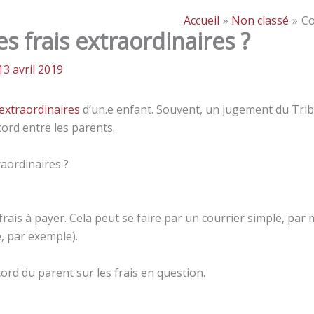
Accueil
Non classé
Co
 frais extraordinaires ?
13 avril 2019
 extraordinaires
d’un.e enfant. Souvent, un jugement du Tribun
ord entre les parents.
aordinaires ?
 frais à payer. Cela peut se faire par un courrier simple, p
, par exemple).
cord du parent sur les frais en question.