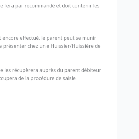
se fera par recommandé et doit contenir les
t encore effectué, le parent peut se munir
e présenter chez un.e Huissier/Huissière de
re les récupèrera auprès du parent débiteur
occupera de la procédure de saisie.