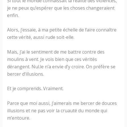
Si tout le monde connaissait la réalité des violences,
je ne peux qu’espérer que les choses changeraient
enfin.
Alors, j’essaie, à ma petite échelle de faire connaître
cette vérité, aussi rude soit-elle.
Mais, j’ai le sentiment de me battre contre des
moulins à vent. Je vois bien que ces vérités
dérangent. Nul.le n’a envie d’y croire. On préfère se
bercer d’illusions.
Et je comprends. Vraiment.
Parce que moi aussi, j’aimerais me bercer de douces
illusions et ne pas voir la cruauté du monde qui
m’entoure.