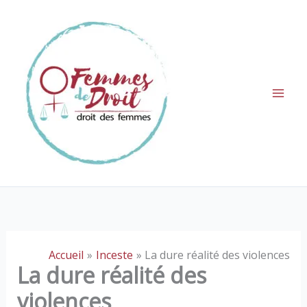
Aller
au
contenu
Accueil
Inceste
La dure réalité des violences
La dure réalité des
violences